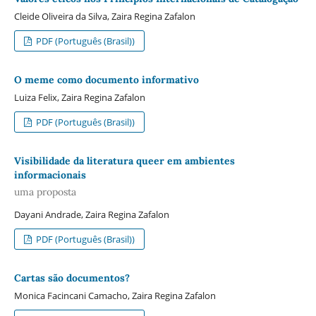
Cleide Oliveira da Silva, Zaira Regina Zafalon
PDF (Português (Brasil))
O meme como documento informativo
Luiza Felix, Zaira Regina Zafalon
PDF (Português (Brasil))
Visibilidade da literatura queer em ambientes
informacionais
uma proposta
Dayani Andrade, Zaira Regina Zafalon
PDF (Português (Brasil))
Cartas são documentos?
Monica Facincani Camacho, Zaira Regina Zafalon