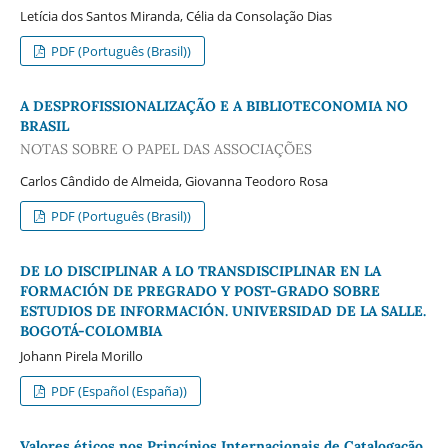
Letícia dos Santos Miranda, Célia da Consolação Dias
PDF (Português (Brasil))
A DESPROFISSIONALIZAÇÃO E A BIBLIOTECONOMIA NO
BRASIL
NOTAS SOBRE O PAPEL DAS ASSOCIAÇÕES
Carlos Cândido de Almeida, Giovanna Teodoro Rosa
PDF (Português (Brasil))
DE LO DISCIPLINAR A LO TRANSDISCIPLINAR EN LA
FORMACIÓN DE PREGRADO Y POST-GRADO SOBRE
ESTUDIOS DE INFORMACIÓN. UNIVERSIDAD DE LA SALLE.
BOGOTÁ-COLOMBIA
Johann Pirela Morillo
PDF (Español (España))
Valores éticos nos Princípios Internacionais de Catalogação