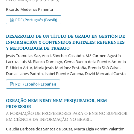
Ricardo Medeiros Pimenta
PDF (Português (Brasil))
DESARROLLO DE UN TÍTULO DE GRADO EN GESTIÓN DE
INFORMACIÓN Y CONTENIDOS DIGITALES: REFERENTES
Y METODOLOGÍA DE TRABAJO
Jesús Tramullas Saz, Ana I. Sánchez Casabón, M.ª Carmen Agustín
Lacruz, Luis M. Blanco Domingo, Gema Bueno de la Fuente, Antonio
P. Ubieto Artur, María Jesús Martínez Pestaña, Brenda Sisó Calvo,
Dunia Llanes Padrón, Isabel Puente Cadena, David Mercadal Cuesta
PDF (Español (España))
GERAÇÃO NEM NEM? NEM PESQUISADOR, NEM
PROFESSOR
A FORMAÇÃO DE PROFESSORES PARA O ENSINO SUPERIOR
EM CIÊNCIA DA INFORMAÇÃO NO BRASIL
Claudia Barbosa dos Santos de Souza, Marta Lígia Pomim Valentim