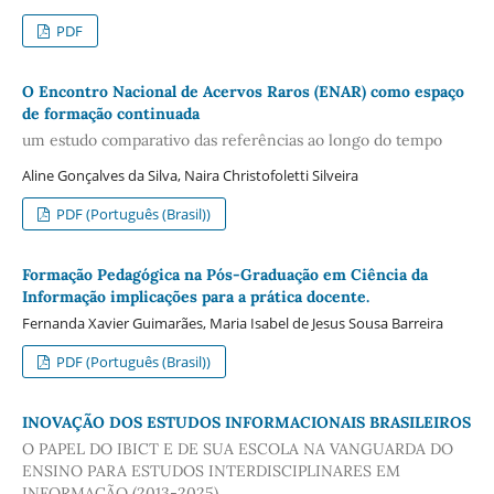
PDF
O Encontro Nacional de Acervos Raros (ENAR) como espaço
de formação continuada
um estudo comparativo das referências ao longo do tempo
Aline Gonçalves da Silva, Naira Christofoletti Silveira
PDF (Português (Brasil))
Formação Pedagógica na Pós-Graduação em Ciência da
Informação implicações para a prática docente.
Fernanda Xavier Guimarães, Maria Isabel de Jesus Sousa Barreira
PDF (Português (Brasil))
INOVAÇÃO DOS ESTUDOS INFORMACIONAIS BRASILEIROS
O PAPEL DO IBICT E DE SUA ESCOLA NA VANGUARDA DO
ENSINO PARA ESTUDOS INTERDISCIPLINARES EM
INFORMAÇÃO (2013-2025)