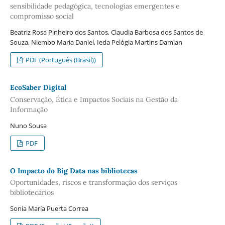
sensibilidade pedagógica, tecnologias emergentes e
compromisso social
Beatriz Rosa Pinheiro dos Santos, Claudia Barbosa dos Santos de
Souza, Niembo Maria Daniel, Ieda Pelógia Martins Damian
PDF (Português (Brasil))
EcoSaber Digital
Conservação, Ética e Impactos Sociais na Gestão da
Informação
Nuno Sousa
PDF
O Impacto do Big Data nas bibliotecas
Oportunidades, riscos e transformação dos serviços
bibliotecários
Sonia María Puerta Correa