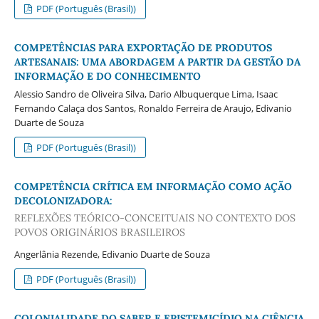
PDF (Português (Brasil))
COMPETÊNCIAS PARA EXPORTAÇÃO DE PRODUTOS
ARTESANAIS: UMA ABORDAGEM A PARTIR DA GESTÃO DA
INFORMAÇÃO E DO CONHECIMENTO
Alessio Sandro de Oliveira Silva, Dario Albuquerque Lima, Isaac
Fernando Calaça dos Santos, Ronaldo Ferreira de Araujo, Edivanio
Duarte de Souza
PDF (Português (Brasil))
COMPETÊNCIA CRÍTICA EM INFORMAÇÃO COMO AÇÃO
DECOLONIZADORA:
REFLEXÕES TEÓRICO-CONCEITUAIS NO CONTEXTO DOS
POVOS ORIGINÁRIOS BRASILEIROS
Angerlânia Rezende, Edivanio Duarte de Souza
PDF (Português (Brasil))
COLONIALIDADE DO SABER E EPISTEMICÍDIO NA CIÊNCIA