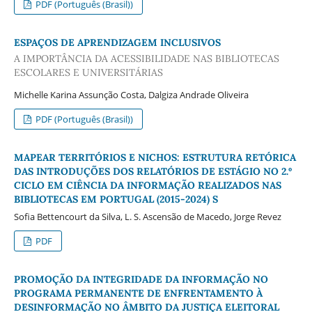
PDF (Português (Brasil))
ESPAÇOS DE APRENDIZAGEM INCLUSIVOS
A IMPORTÂNCIA DA ACESSIBILIDADE NAS BIBLIOTECAS
ESCOLARES E UNIVERSITÁRIAS
Michelle Karina Assunção Costa, Dalgiza Andrade Oliveira
PDF (Português (Brasil))
MAPEAR TERRITÓRIOS E NICHOS: ESTRUTURA RETÓRICA
DAS INTRODUÇÕES DOS RELATÓRIOS DE ESTÁGIO NO 2.º
CICLO EM CIÊNCIA DA INFORMAÇÃO REALIZADOS NAS
BIBLIOTECAS EM PORTUGAL (2015-2024) S
Sofia Bettencourt da Silva, L. S. Ascensão de Macedo, Jorge Revez
PDF
PROMOÇÃO DA INTEGRIDADE DA INFORMAÇÃO NO
PROGRAMA PERMANENTE DE ENFRENTAMENTO À
DESINFORMAÇÃO NO ÂMBITO DA JUSTIÇA ELEITORAL