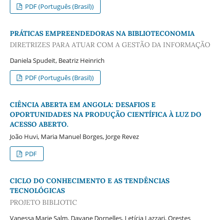
PDF (Português (Brasil))
PRÁTICAS EMPREENDEDORAS NA BIBLIOTECONOMIA
DIRETRIZES PARA ATUAR COM A GESTÃO DA INFORMAÇÃO
Daniela Spudeit, Beatriz Heinrich
PDF (Português (Brasil))
CIÊNCIA ABERTA EM ANGOLA: DESAFIOS E
OPORTUNIDADES NA PRODUÇÃO CIENTÍFICA À LUZ DO
ACESSO ABERTO.
João Huvi, Maria Manuel Borges, Jorge Revez
PDF
CICLO DO CONHECIMENTO E AS TENDÊNCIAS
TECNOLÓGICAS
PROJETO BIBLIOTIC
Vanessa Marie Salm, Dayane Dornelles, Letícia Lazzari, Orestes