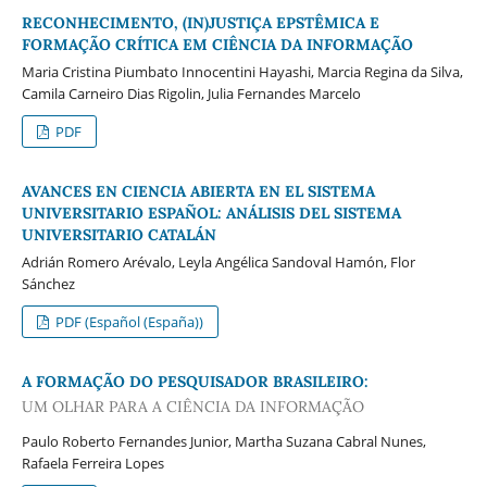
RECONHECIMENTO, (IN)JUSTIÇA EPSTÊMICA E
FORMAÇÃO CRÍTICA EM CIÊNCIA DA INFORMAÇÃO
Maria Cristina Piumbato Innocentini Hayashi, Marcia Regina da Silva,
Camila Carneiro Dias Rigolin, Julia Fernandes Marcelo
PDF
AVANCES EN CIENCIA ABIERTA EN EL SISTEMA
UNIVERSITARIO ESPAÑOL: ANÁLISIS DEL SISTEMA
UNIVERSITARIO CATALÁN
Adrián Romero Arévalo, Leyla Angélica Sandoval Hamón, Flor
Sánchez
PDF (Español (España))
A FORMAÇÃO DO PESQUISADOR BRASILEIRO:
UM OLHAR PARA A CIÊNCIA DA INFORMAÇÃO
Paulo Roberto Fernandes Junior, Martha Suzana Cabral Nunes,
Rafaela Ferreira Lopes