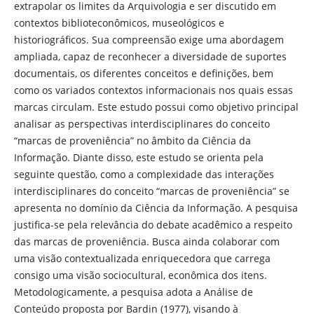
extrapolar os limites da Arquivologia e ser discutido em
contextos biblioteconômicos, museológicos e
historiográficos. Sua compreensão exige uma abordagem
ampliada, capaz de reconhecer a diversidade de suportes
documentais, os diferentes conceitos e definições, bem
como os variados contextos informacionais nos quais essas
marcas circulam. Este estudo possui como objetivo principal
analisar as perspectivas interdisciplinares do conceito
“marcas de proveniência” no âmbito da Ciência da
Informação. Diante disso, este estudo se orienta pela
seguinte questão, como a complexidade das interações
interdisciplinares do conceito “marcas de proveniência” se
apresenta no domínio da Ciência da Informação. A pesquisa
justifica-se pela relevância do debate acadêmico a respeito
das marcas de proveniência. Busca ainda colaborar com
uma visão contextualizada enriquecedora que carrega
consigo uma visão sociocultural, econômica dos itens.
Metodologicamente, a pesquisa adota a Análise de
Conteúdo proposta por Bardin (1977), visando à