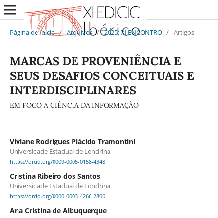
Página de Início
/
Arquivos
/
2025: XI ENCONTRO
/
Artigos
MARCAS DE PROVENIÊNCIA E
SEUS DESAFIOS CONCEITUAIS E
INTERDISCIPLINARES
EM FOCO A CIÊNCIA DA INFORMAÇÃO
Viviane Rodrigues Plácido Tramontini
Universidade Estadual de Londrina
https://orcid.org/0009-0005-0158-4348
Cristina Ribeiro dos Santos
Universidade Estadual de Londrina
https://orcid.org/0000-0003-4266-2806
Ana Cristina de Albuquerque