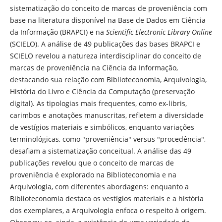
sistematização do conceito de marcas de proveniência com
base na literatura disponível na Base de Dados em Ciência
da Informação (BRAPCI) e na
Scientific Electronic Library Online
(SCIELO). A análise de 49 publicações das bases BRAPCI e
SCIELO revelou a natureza interdisciplinar do conceito de
marcas de proveniência na Ciência da Informação,
destacando sua relação com Biblioteconomia, Arquivologia,
História do Livro e Ciência da Computação (preservação
digital). As tipologias mais frequentes, como ex-libris,
carimbos e anotações manuscritas, refletem a diversidade
de vestígios materiais e simbólicos, enquanto variações
terminológicas, como "proveniência" versus "procedência",
desafiam a sistematização conceitual. A análise das 49
publicações revelou que o conceito de marcas de
proveniência é explorado na Biblioteconomia e na
Arquivologia, com diferentes abordagens: enquanto a
Biblioteconomia destaca os vestígios materiais e a história
dos exemplares, a Arquivologia enfoca o respeito à origem.