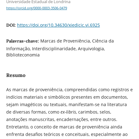
Universidade Estadual de Londrina
https://orcid.org/0000-0003-3506-0479
https://doi.org/10.34630/xiedicic.vi.6925
DOI:
Marcas de Proveniência, Ciência da
Palavras-chave:
Informação, Interdisciplinaridade, Arquivologia,
Biblioteconomia
Resumo
As marcas de proveniência, compreendidas como registros e
indícios materiais e simbólicos presentes em documentos,
sejam imagéticos ou textuais, manifestam-se na literatura
de diversas formas, como
ex-libris
, carimbos, selos,
anotações manuscritas, encadernações, entre outros.
Entretanto, o conceito de marcas de proveniência ainda
enfrenta desafios teóricos e conceituais, especialmente ao