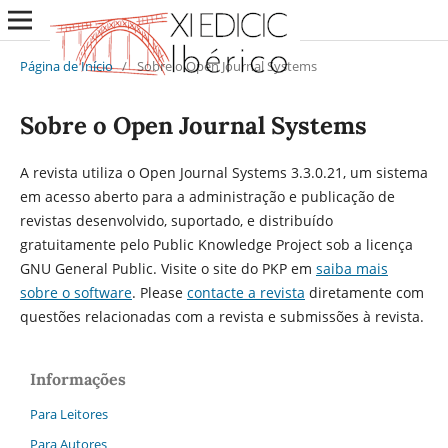
Página de Início
/
Sobre o Open Journal Systems
Sobre o Open Journal Systems
A revista utiliza o Open Journal Systems 3.3.0.21, um sistema
em acesso aberto para a administração e publicação de
revistas desenvolvido, suportado, e distribuído
gratuitamente pelo Public Knowledge Project sob a licença
GNU General Public. Visite o site do PKP em
saiba mais
sobre o software
. Please
contacte a revista
diretamente com
questões relacionadas com a revista e submissões à revista.
Informações
Para Leitores
Para Autores