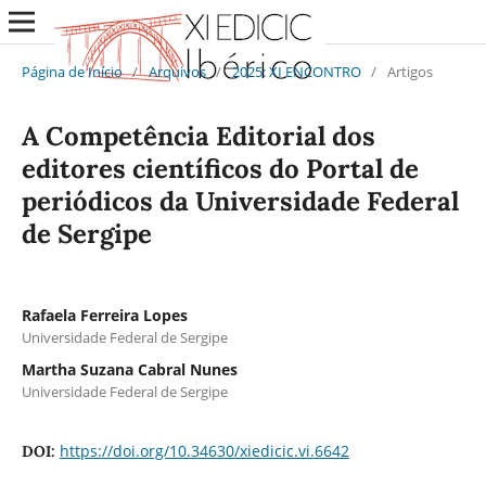
Página de Início
/
Arquivos
/
2025: XI ENCONTRO
/
Artigos
A Competência Editorial dos
editores científicos do Portal de
periódicos da Universidade Federal
de Sergipe
Rafaela Ferreira Lopes
Universidade Federal de Sergipe
Martha Suzana Cabral Nunes
Universidade Federal de Sergipe
https://doi.org/10.34630/xiedicic.vi.6642
DOI: