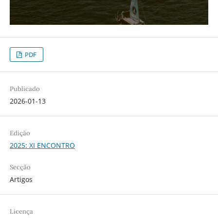
PDF
Publicado
2026-01-13
Edição
2025: XI ENCONTRO
Secção
Artigos
Licença