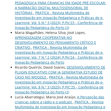
PEDAGÓGICA PARA CRIANÇAS EM IDADE PRÉ-ESCOLAR:
A NARRAÇÃO DIGITAL MULTISSENSORIAL DE
HISTÓRIAS
,
PRATICA - Revista Multimédia de
Investigação em Inovação Pedagógica e Práticas de e-
Learning: Vol. 6 N.º 3 (2023): P.Pic’23 - Conferência de
Inovação Pedagógica do Porto (2)
Maria Magalhães, Helena Silva, José Lopes,
APRENDIZAGEM COOPERATIVA NO
DESENVOLVIMENTO DO PENSAMENTO CRÍTICO E
CRIATIVO
,
PRATICA - Revista Multimédia de
Investigação em Inovação Pedagógica e Práticas de e-
Learning: Vol. 7 N.º 2 (2024): P.Pic’24 - Conferência de
Inovação Pedagógica do Porto
Ricardo Queirós, David Soares,
DESENVOLVIMENTO DE
PLUGIN EDUCATIVO COM IA GENERATIVA ESTUDO DE
CASO NO MOODLE
,
PRATICA - Revista Multimédia de
Investigação em Inovação Pedagógica e Práticas de e-
Learning: Vol. 8 N.º 3 (2025): P.PIC'25 - Conferência de
Inovação Pedagógica do Porto (2)
Lucía Abarrategui, Maria José Araújo,
A Percepção das
crianças sobre a rádio e o podcast
,
PRATICA - Revista
Multimédia de Investigação em Inovação Pedagógica e