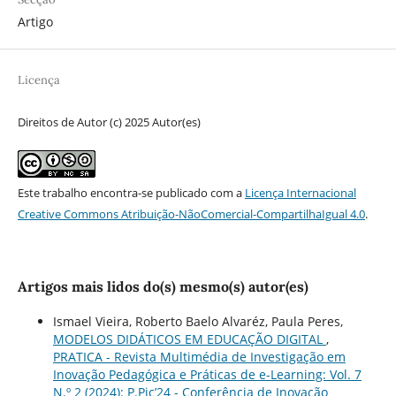
Artigo
Licença
Direitos de Autor (c) 2025 Autor(es)
Este trabalho encontra-se publicado com a
Licença Internacional
Creative Commons Atribuição-NãoComercial-CompartilhaIgual 4.0
.
Artigos mais lidos do(s) mesmo(s) autor(es)
Ismael Vieira, Roberto Baelo Alvaréz, Paula Peres,
MODELOS DIDÁTICOS EM EDUCAÇÃO DIGITAL
,
PRATICA - Revista Multimédia de Investigação em
Inovação Pedagógica e Práticas de e-Learning: Vol. 7
N.º 2 (2024): P.Pic’24 - Conferência de Inovação