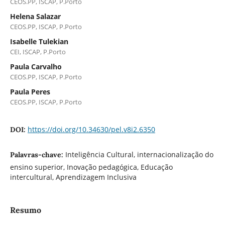
CEOS.PP, ISCAP, P.Porto
Helena Salazar
CEOS.PP, ISCAP, P.Porto
Isabelle Tulekian
CEI, ISCAP, P.Porto
Paula Carvalho
CEOS.PP, ISCAP, P.Porto
Paula Peres
CEOS.PP, ISCAP, P.Porto
https://doi.org/10.34630/pel.v8i2.6350
DOI:
Inteligência Cultural, internacionalização do
Palavras-chave:
ensino superior, Inovação pedagógica, Educação
intercultural, Aprendizagem Inclusiva
Resumo