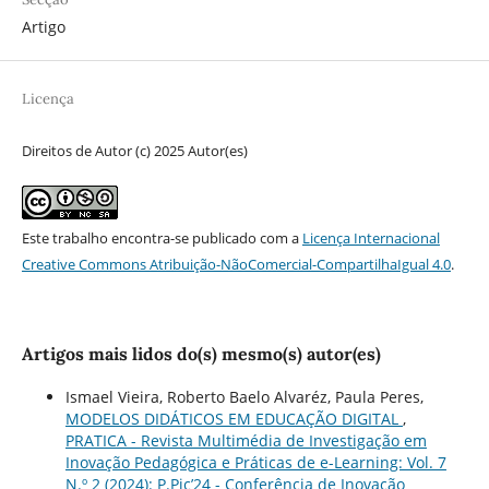
Artigo
Licença
Direitos de Autor (c) 2025 Autor(es)
Este trabalho encontra-se publicado com a
Licença Internacional
Creative Commons Atribuição-NãoComercial-CompartilhaIgual 4.0
.
Artigos mais lidos do(s) mesmo(s) autor(es)
Ismael Vieira, Roberto Baelo Alvaréz, Paula Peres,
MODELOS DIDÁTICOS EM EDUCAÇÃO DIGITAL
,
PRATICA - Revista Multimédia de Investigação em
Inovação Pedagógica e Práticas de e-Learning: Vol. 7
N.º 2 (2024): P.Pic’24 - Conferência de Inovação