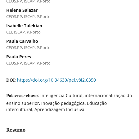
CEOS.PP, ISCAP, P.Porto
Helena Salazar
CEOS.PP, ISCAP, P.Porto
Isabelle Tulekian
CEI, ISCAP, P.Porto
Paula Carvalho
CEOS.PP, ISCAP, P.Porto
Paula Peres
CEOS.PP, ISCAP, P.Porto
https://doi.org/10.34630/pel.v8i2.6350
DOI:
Inteligência Cultural, internacionalização do
Palavras-chave:
ensino superior, Inovação pedagógica, Educação
intercultural, Aprendizagem Inclusiva
Resumo