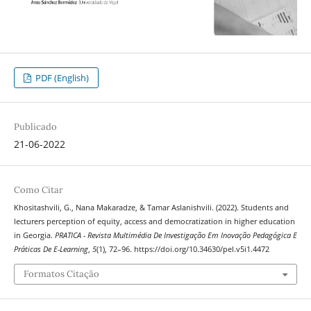
PDF (English)
Publicado
21-06-2022
Como Citar
Khositashvili, G., Nana Makaradze, & Tamar Aslanishvili. (2022). Students and
lecturers perception of equity, access and democratization in higher education
in Georgia.
PRATICA - Revista Multimédia De Investigação Em Inovação Pedagógica E
Práticas De E-Learning
,
5
(1), 72–96. https://doi.org/10.34630/pel.v5i1.4472
Formatos Citação