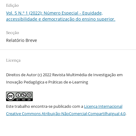
Edição
Vol. 5 N.º 1 (2022): Número Especial - Equidade,
accessibilidade e democratização do ensino superior.
Secção
Relatório Breve
Licença
Direitos de Autor (c) 2022 Revista Multimédia de Investigação em
Inovação Pedagógica e Práticas de e-Learning
Este trabalho encontra-se publicado com a
Licença Internacional
Creative Commons Atribuição-NãoComercial-CompartilhaIgual 4.0
.