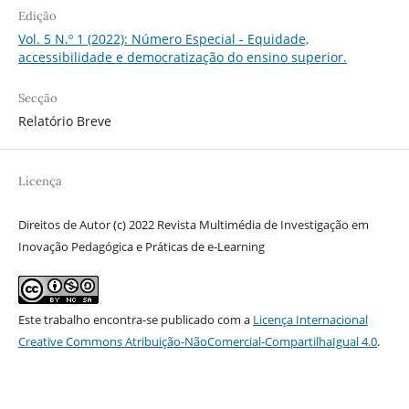
Edição
Vol. 5 N.º 1 (2022): Número Especial - Equidade,
accessibilidade e democratização do ensino superior.
Secção
Relatório Breve
Licença
Direitos de Autor (c) 2022 Revista Multimédia de Investigação em
Inovação Pedagógica e Práticas de e-Learning
Este trabalho encontra-se publicado com a
Licença Internacional
Creative Commons Atribuição-NãoComercial-CompartilhaIgual 4.0
.