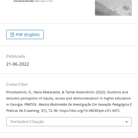
PDF (English)
Publicado
21-06-2022
Como Citar
Khositashvili, G., Nana Makaradze, & Tamar Aslanishvili. (2022). Students and
lecturers perception of equity, access and democratization in higher education
in Georgia.
PRATICA - Revista Multimédia De Investigação Em Inovação Pedagógica E
Práticas De E-Learning
,
5
(1), 72–96. https://doi.org/10.34630/pel.v5i1.4472
Formatos Citação