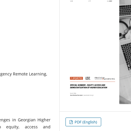
rgency Remote Learning,
enges in Georgian Higher
PDF (English)
o equity, access and