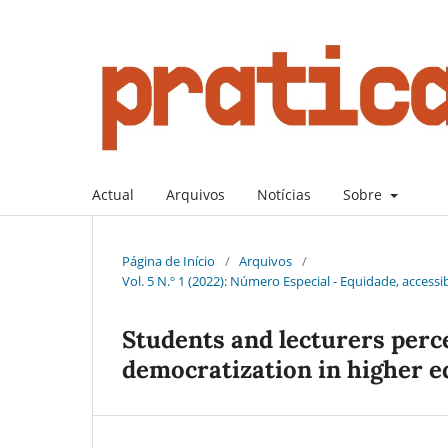
Actual
Arquivos
Notícias
Sobre
Página de Início
/
Arquivos
/
Vol. 5 N.º 1 (2022): Número Especial - Equidade, access
Students and lecturers perce
democratization in higher e