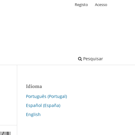
Registo
Acesso
Pesquisar
Idioma
Português (Portugal)
Español (España)
English