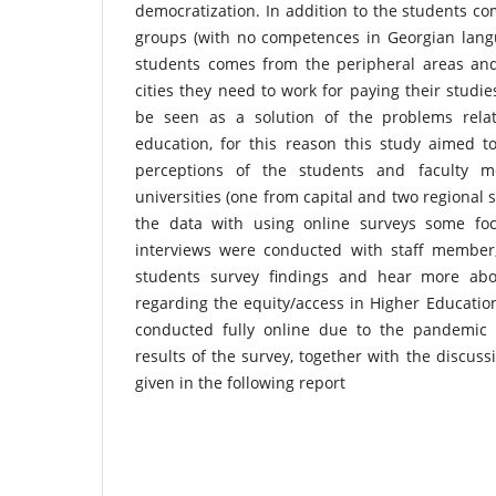
democratization. In addition to the students co
groups (with no competences in Georgian langu
students comes from the peripheral areas and
cities they need to work for paying their studi
be seen as a solution of the problems rela
education, for this reason this study aimed t
perceptions of the students and faculty 
universities (one from capital and two regional st
the data with using online surveys some fo
interviews were conducted with staff member,
students survey findings and hear more abou
regarding the equity/access in Higher Education
conducted fully online due to the pandemic (
results of the survey, together with the discus
given in the following report