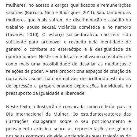
mulheres, no acesso a cargos qualificados e remunerações
salariais (Barroso, Nico e Rodrigues, 2011). São, também, as
mulheres que mais sofrem de discriminação e assédio no
trabalho, abuso sexual, violência doméstica e no namoro
(Tavares, 2010). O esforço socioeducativo, não tem sido
suficiente para promover o respeito pela identidade de
género, o combate ao estereótipo e à desigualdade de
oportunidades. Neste sentido, arte e ativismo constituem-se
como mais uma possibilidade de desafiar as mudanças e
relações de poder. A arte proporciona espaços de criação de
narrativas visuais, não normativas, desocultando estruturas
de opressão e proporcionando explorações individuais no
pressuposto da igualdade e liberdade.
Neste texto, a ilustração é convocada como reflexão para o
Dia Internacional da Mulher. Os estudantes/autores das
ilustrações, dialogaram sobre o seu posicionamento e
pensamento artístico, sobre as representações de género
nos seus contextos de vida, apelando às suas trajetórias de