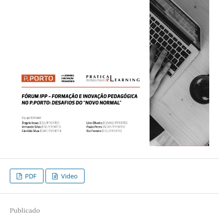
PDF
Video
Publicado