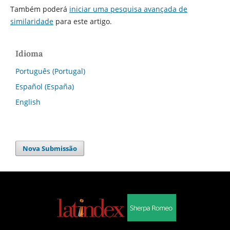
Também poderá
iniciar uma pesquisa avançada de
similaridade
para este artigo.
Idioma
Português (Portugal)
Español (España)
English
Nova Submissão