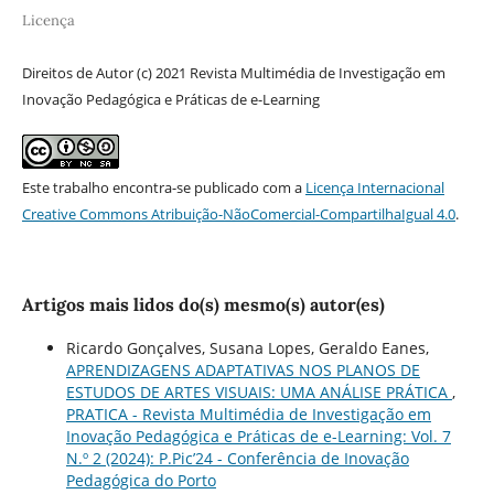
Licença
Direitos de Autor (c) 2021 Revista Multimédia de Investigação em
Inovação Pedagógica e Práticas de e-Learning
Este trabalho encontra-se publicado com a
Licença Internacional
Creative Commons Atribuição-NãoComercial-CompartilhaIgual 4.0
.
Artigos mais lidos do(s) mesmo(s) autor(es)
Ricardo Gonçalves, Susana Lopes, Geraldo Eanes,
APRENDIZAGENS ADAPTATIVAS NOS PLANOS DE
ESTUDOS DE ARTES VISUAIS: UMA ANÁLISE PRÁTICA
,
PRATICA - Revista Multimédia de Investigação em
Inovação Pedagógica e Práticas de e-Learning: Vol. 7
N.º 2 (2024): P.Pic’24 - Conferência de Inovação
Pedagógica do Porto