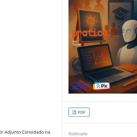
PDF
sor Adjunto Convidado na
Publicado