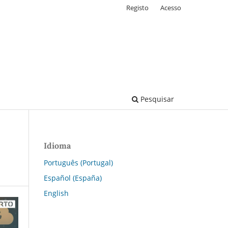
Registo
Acesso
Pesquisar
Idioma
Português (Portugal)
Español (España)
English