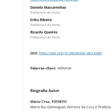
Daniela Mascarenhas
Politécnico do Porto
Erika Ribeiro
Politécnico do Porto
Ricardo Queirós
Politécnico do Porto
https://doi.org/10.34630/pel.v8i3.6400
DOI:
editorial
Palavras-chave:
Biografia Autor
Mário Cruz,
P.PORTO
Mário Rui Domingues Ferreira da Cruz é Profes