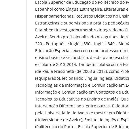
Escola Superior de Educação do Politécnico do P
Espanhol como Língua Estrangeira, Literaturas e
Hispanoamericanas, Recursos Didáticos no Ensi
Estrangeiras e supervisiona a prática pedagógic
É também investigador/membro integrado no CI
Aveiro. Sendo profissionalizado nos grupos de r
220 - Português e Inglês, 330 - Inglês, 340 - Alem
Educação Especial, exerceu como professor em e
ensino básico e secundário, desde o ano escolar
escolar de 2013-2014. Também colaborou na Esc
ide Paula Frassinetti (de 2003 a 2012), como Pro
(equiparado), lecionando Língua Inglesa, Didátic
Tecnologias da Informação e Comunicação em E
Informação e Comunicação em Contextos de Educ
Tecnologias Educativas no Ensino de Inglês, Qu
Intervenção Diferenciada, entre outras. É douto
pela Universidade de Aveiro e mestre em Didáti
(Universidade de Aveiro), Ensino de Inglês e Es
(Politécnico do Porto - Escola Superior de Educaç