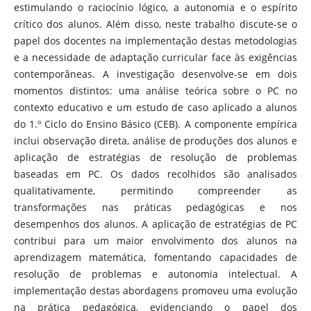
estimulando o raciocínio lógico, a autonomia e o espírito
crítico dos alunos. Além disso, neste trabalho discute-se o
papel dos docentes na implementação destas metodologias
e a necessidade de adaptação curricular face às exigências
contemporâneas. A investigação desenvolve-se em dois
momentos distintos: uma análise teórica sobre o PC no
contexto educativo e um estudo de caso aplicado a alunos
do 1.º Ciclo do Ensino Básico (CEB). A componente empírica
inclui observação direta, análise de produções dos alunos e
aplicação de estratégias de resolução de problemas
baseadas em PC. Os dados recolhidos são analisados
qualitativamente, permitindo compreender as
transformações nas práticas pedagógicas e nos
desempenhos dos alunos. A aplicação de estratégias de PC
contribui para um maior envolvimento dos alunos na
aprendizagem matemática, fomentando capacidades de
resolução de problemas e autonomia intelectual. A
implementação destas abordagens promoveu uma evolução
na prática pedagógica, evidenciando o papel dos