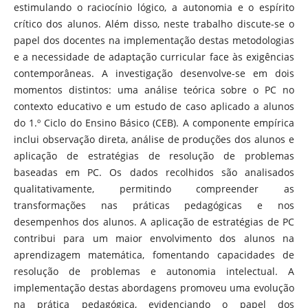
estimulando o raciocínio lógico, a autonomia e o espírito
crítico dos alunos. Além disso, neste trabalho discute-se o
papel dos docentes na implementação destas metodologias
e a necessidade de adaptação curricular face às exigências
contemporâneas. A investigação desenvolve-se em dois
momentos distintos: uma análise teórica sobre o PC no
contexto educativo e um estudo de caso aplicado a alunos
do 1.º Ciclo do Ensino Básico (CEB). A componente empírica
inclui observação direta, análise de produções dos alunos e
aplicação de estratégias de resolução de problemas
baseadas em PC. Os dados recolhidos são analisados
qualitativamente, permitindo compreender as
transformações nas práticas pedagógicas e nos
desempenhos dos alunos. A aplicação de estratégias de PC
contribui para um maior envolvimento dos alunos na
aprendizagem matemática, fomentando capacidades de
resolução de problemas e autonomia intelectual. A
implementação destas abordagens promoveu uma evolução
na prática pedagógica, evidenciando o papel dos