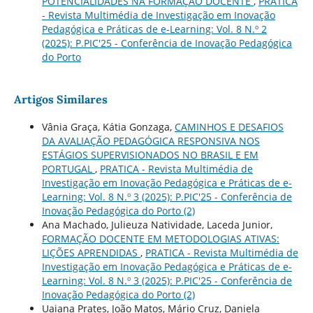
POTENCIALIDADES NA FORMAÇÃO DOCENTE
,
PRATICA
- Revista Multimédia de Investigação em Inovação
Pedagógica e Práticas de e-Learning: Vol. 8 N.º 2
(2025): P.PIC'25 - Conferência de Inovação Pedagógica
do Porto
Artigos Similares
Vânia Graça, Kátia Gonzaga,
CAMINHOS E DESAFIOS
DA AVALIAÇÃO PEDAGÓGICA RESPONSIVA NOS
ESTÁGIOS SUPERVISIONADOS NO BRASIL E EM
PORTUGAL
,
PRATICA - Revista Multimédia de
Investigação em Inovação Pedagógica e Práticas de e-
Learning: Vol. 8 N.º 3 (2025): P.PIC'25 - Conferência de
Inovação Pedagógica do Porto (2)
Ana Machado, Julieuza Natividade, Laceda Junior,
FORMAÇÃO DOCENTE EM METODOLOGIAS ATIVAS:
LIÇÕES APRENDIDAS
,
PRATICA - Revista Multimédia de
Investigação em Inovação Pedagógica e Práticas de e-
Learning: Vol. 8 N.º 3 (2025): P.PIC'25 - Conferência de
Inovação Pedagógica do Porto (2)
Uaiana Prates, João Matos, Mário Cruz, Daniela