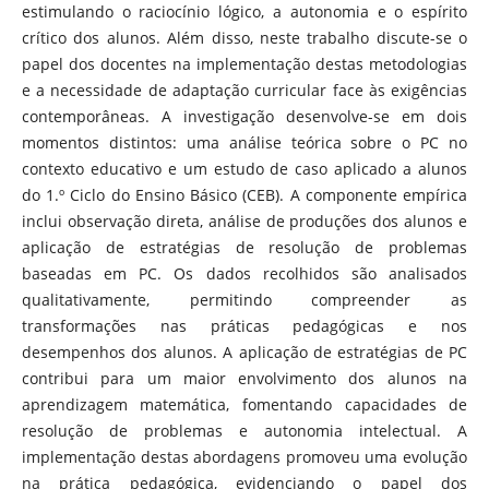
estimulando o raciocínio lógico, a autonomia e o espírito
crítico dos alunos. Além disso, neste trabalho discute-se o
papel dos docentes na implementação destas metodologias
e a necessidade de adaptação curricular face às exigências
contemporâneas. A investigação desenvolve-se em dois
momentos distintos: uma análise teórica sobre o PC no
contexto educativo e um estudo de caso aplicado a alunos
do 1.º Ciclo do Ensino Básico (CEB). A componente empírica
inclui observação direta, análise de produções dos alunos e
aplicação de estratégias de resolução de problemas
baseadas em PC. Os dados recolhidos são analisados
qualitativamente, permitindo compreender as
transformações nas práticas pedagógicas e nos
desempenhos dos alunos. A aplicação de estratégias de PC
contribui para um maior envolvimento dos alunos na
aprendizagem matemática, fomentando capacidades de
resolução de problemas e autonomia intelectual. A
implementação destas abordagens promoveu uma evolução
na prática pedagógica, evidenciando o papel dos