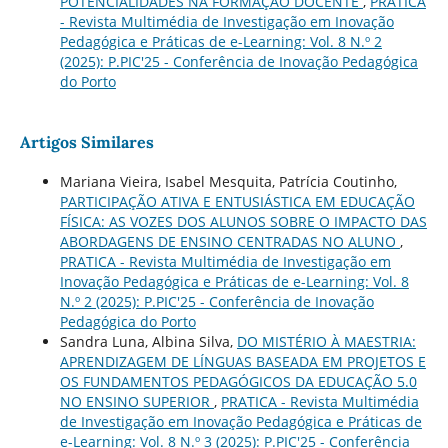
POTENCIALIDADES NA FORMAÇÃO DOCENTE
,
PRATICA
- Revista Multimédia de Investigação em Inovação
Pedagógica e Práticas de e-Learning: Vol. 8 N.º 2
(2025): P.PIC'25 - Conferência de Inovação Pedagógica
do Porto
Artigos Similares
Mariana Vieira, Isabel Mesquita, Patrícia Coutinho,
PARTICIPAÇÃO ATIVA E ENTUSIÁSTICA EM EDUCAÇÃO
FÍSICA: AS VOZES DOS ALUNOS SOBRE O IMPACTO DAS
ABORDAGENS DE ENSINO CENTRADAS NO ALUNO
,
PRATICA - Revista Multimédia de Investigação em
Inovação Pedagógica e Práticas de e-Learning: Vol. 8
N.º 2 (2025): P.PIC'25 - Conferência de Inovação
Pedagógica do Porto
Sandra Luna, Albina Silva,
DO MISTÉRIO À MAESTRIA:
APRENDIZAGEM DE LÍNGUAS BASEADA EM PROJETOS E
OS FUNDAMENTOS PEDAGÓGICOS DA EDUCAÇÃO 5.0
NO ENSINO SUPERIOR
,
PRATICA - Revista Multimédia
de Investigação em Inovação Pedagógica e Práticas de
e-Learning: Vol. 8 N.º 3 (2025): P.PIC'25 - Conferência