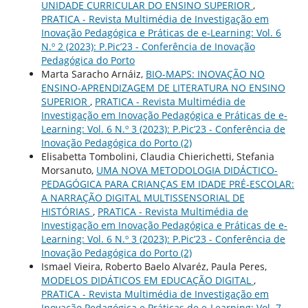
UNIDADE CURRICULAR DO ENSINO SUPERIOR
,
PRATICA - Revista Multimédia de Investigação em
Inovação Pedagógica e Práticas de e-Learning: Vol. 6
N.º 2 (2023): P.Pic’23 - Conferência de Inovação
Pedagógica do Porto
Marta Saracho Arnáiz,
BIO-MAPS: INOVAÇÃO NO
ENSINO-APRENDIZAGEM DE LITERATURA NO ENSINO
SUPERIOR
,
PRATICA - Revista Multimédia de
Investigação em Inovação Pedagógica e Práticas de e-
Learning: Vol. 6 N.º 3 (2023): P.Pic’23 - Conferência de
Inovação Pedagógica do Porto (2)
Elisabetta Tombolini, Claudia Chierichetti, Stefania
Morsanuto,
UMA NOVA METODOLOGIA DIDÁCTICO-
PEDAGÓGICA PARA CRIANÇAS EM IDADE PRÉ-ESCOLAR:
A NARRAÇÃO DIGITAL MULTISSENSORIAL DE
HISTÓRIAS
,
PRATICA - Revista Multimédia de
Investigação em Inovação Pedagógica e Práticas de e-
Learning: Vol. 6 N.º 3 (2023): P.Pic’23 - Conferência de
Inovação Pedagógica do Porto (2)
Ismael Vieira, Roberto Baelo Alvaréz, Paula Peres,
MODELOS DIDÁTICOS EM EDUCAÇÃO DIGITAL
,
PRATICA - Revista Multimédia de Investigação em
Inovação Pedagógica e Práticas de e-Learning: Vol. 7