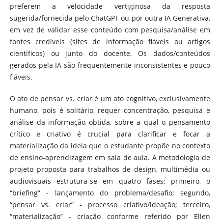
preferem a velocidade vertiginosa da resposta
sugerida/fornecida pelo ChatGPT ou por outra IA Generativa,
em vez de validar esse conteúdo com pesquisa/análise em
fontes credíveis (sites de informação fiáveis ou artigos
científicos) ou junto do docente. Os dados/conteúdos
gerados pela IA são frequentemente inconsistentes e pouco
fiáveis.
O ato de pensar vs. criar é um ato cognitivo, exclusivamente
humano, pois é solitário, requer concentração, pesquisa e
análise da informação obtida, sobre a qual o pensamento
crítico e criativo é crucial para clarificar e focar a
materialização da ideia que o estudante propõe no contexto
de ensino-aprendizagem em sala de aula. A metodologia de
projeto proposta para trabalhos de design, multimédia ou
audiovisuais estrutura-se em quatro fases: primeiro, o
“briefing” - lançamento do problema/desafio; segundo,
“pensar vs. criar” - processo criativo/ideação; terceiro,
“materialização” - criação conforme referido por Ellen