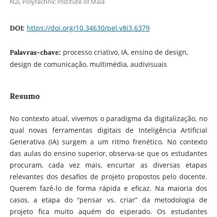
N2i, Polytechnic Institute of Maia
https://doi.org/10.34630/pel.v8i3.6379
DOI:
processo criativo, IA, ensino de design,
Palavras-chave:
design de comunicação, multimédia, audivisuais
Resumo
No contexto atual, vivemos o paradigma da digitalização, no
qual novas ferramentas digitais de Inteligência Artificial
Generativa (IA) surgem a um ritmo frenético. No contexto
das aulas do ensino superior, observa-se que os estudantes
procuram, cada vez mais, encurtar as diversas etapas
relevantes dos desafios de projeto propostos pelo docente.
Querem fazê-lo de forma rápida e eficaz. Na maioria dos
casos, a etapa do “pensar vs. criar” da metodologia de
projeto fica muito aquém do esperado. Os estudantes