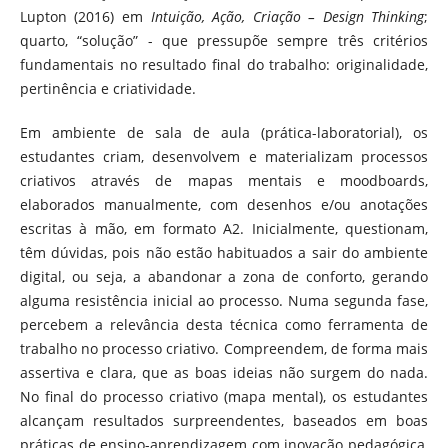
Lupton (2016) em
Intuição, Ação, Criação – Design Thinking
;
quarto, “solução” - que pressupõe sempre três critérios
fundamentais no resultado final do trabalho: originalidade,
pertinência e criatividade.
Em ambiente de sala de aula (prática-laboratorial), os
estudantes criam, desenvolvem e materializam processos
criativos através de mapas mentais e moodboards,
elaborados manualmente, com desenhos e/ou anotações
escritas à mão, em formato A2. Inicialmente, questionam,
têm dúvidas, pois não estão habituados a sair do ambiente
digital, ou seja, a abandonar a zona de conforto, gerando
alguma resistência inicial ao processo. Numa segunda fase,
percebem a relevância desta técnica como ferramenta de
trabalho no processo criativo. Compreendem, de forma mais
assertiva e clara, que as boas ideias não surgem do nada.
No final do processo criativo (mapa mental), os estudantes
alcançam resultados surpreendentes, baseados em boas
práticas de ensino-aprendizagem com inovação pedagógica,