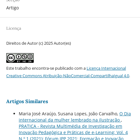
Artigo
Licença
Direitos de Autor (c) 2025 Autor(es)
Este trabalho encontra-se publicado com a
Licença Internacional
Creative Commons Atribuição-NãoComercial-CompartilhaIgual 4.0
.
Artigos Similares
Maria José Araújo, Susana Lopes, João Carvalho,
O Dia
internacional da mulher lembrado na ilustração
,
PRATICA - Revista Multimédia de Investigação em
Inovação Pedagógica e Práticas de e-Learning: Vol. 4
N.º 1 (2021): Fórum IPP 2021: Formação e Inovação