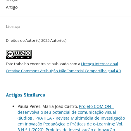
Artigo
Licença
Direitos de Autor (c) 2025 Autor(es)
Este trabalho encontra-se publicado com a
Licença Internacional
Creative Commons Atribuição-NãoComercial-CompartilhaIgual 4.0
.
Artigos Similares
Paula Peres, Maria João Castro,
Projeto COM ON -
desenvolva o seu potencial de comunicação visual
(áudio)!
,
PRATICA - Revista Multimédia de Investigação
em Inovação Pedagógica e Práticas de e-Learning: Vol.
3 N.º 1 (2020): Projetos de Investigação e Inovação