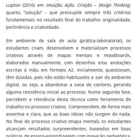
Lupton (2016) em
Intuição, Ação, Criação – Design Thinking
;
quarto, “solução” - que pressupõe sempre três critérios
fundamentais no resultado final do trabalho: originalidade,
pertinência e criatividade.
Em ambiente de sala de aula (prática-laboratorial), os
estudantes criam, desenvolvem e materializam processos
criativos através de mapas mentais e moodboards,
elaborados manualmente, com desenhos e/ou anotações
escritas à mão, em formato A2. Inicialmente, questionam,
têm dúvidas, pois não estão habituados a sair do ambiente
digital, ou seja, a abandonar a zona de conforto, gerando
alguma resistência inicial ao processo. Numa segunda fase,
percebem a relevância desta técnica como ferramenta de
trabalho no processo criativo. Compreendem, de forma mais
assertiva e clara, que as boas ideias não surgem do nada.
No final do processo criativo (mapa mental), os estudantes
alcançam resultados surpreendentes, baseados em boas
práticas de ensino-aprendizagem com inovação pedagógica,