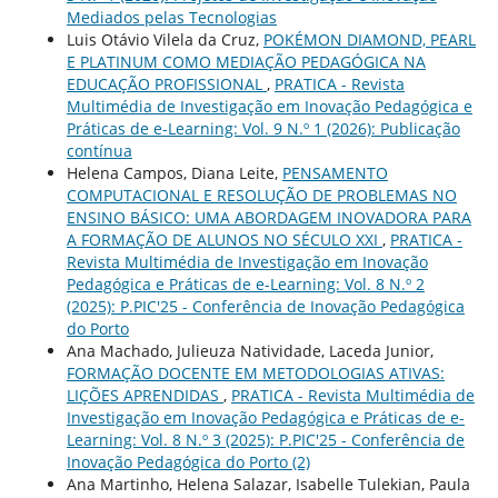
Mediados pelas Tecnologias
Luis Otávio Vilela da Cruz,
POKÉMON DIAMOND, PEARL
E PLATINUM COMO MEDIAÇÃO PEDAGÓGICA NA
EDUCAÇÃO PROFISSIONAL
,
PRATICA - Revista
Multimédia de Investigação em Inovação Pedagógica e
Práticas de e-Learning: Vol. 9 N.º 1 (2026): Publicação
contínua
Helena Campos, Diana Leite,
PENSAMENTO
COMPUTACIONAL E RESOLUÇÃO DE PROBLEMAS NO
ENSINO BÁSICO: UMA ABORDAGEM INOVADORA PARA
A FORMAÇÃO DE ALUNOS NO SÉCULO XXI
,
PRATICA -
Revista Multimédia de Investigação em Inovação
Pedagógica e Práticas de e-Learning: Vol. 8 N.º 2
(2025): P.PIC'25 - Conferência de Inovação Pedagógica
do Porto
Ana Machado, Julieuza Natividade, Laceda Junior,
FORMAÇÃO DOCENTE EM METODOLOGIAS ATIVAS:
LIÇÕES APRENDIDAS
,
PRATICA - Revista Multimédia de
Investigação em Inovação Pedagógica e Práticas de e-
Learning: Vol. 8 N.º 3 (2025): P.PIC'25 - Conferência de
Inovação Pedagógica do Porto (2)
Ana Martinho, Helena Salazar, Isabelle Tulekian, Paula