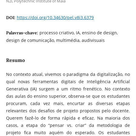
N2i, Polytechnic Institute of Maia
https://doi.org/10.34630/pel.v8i3.6379
DOI:
processo criativo, IA, ensino de design,
Palavras-chave:
design de comunicação, multimédia, audivisuais
Resumo
No contexto atual, vivemos o paradigma da digitalização, no
qual novas ferramentas digitais de Inteligência Artificial
Generativa (IA) surgem a um ritmo frenético. No contexto
das aulas do ensino superior, observa-se que os estudantes
procuram, cada vez mais, encurtar as diversas etapas
relevantes dos desafios de projeto propostos pelo docente.
Querem fazê-lo de forma rápida e eficaz. Na maioria dos
casos, a etapa do “pensar vs. criar” da metodologia de
projeto fica muito aquém do esperado. Os estudantes