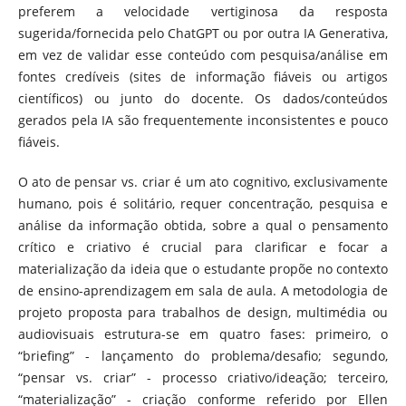
preferem a velocidade vertiginosa da resposta
sugerida/fornecida pelo ChatGPT ou por outra IA Generativa,
em vez de validar esse conteúdo com pesquisa/análise em
fontes credíveis (sites de informação fiáveis ou artigos
científicos) ou junto do docente. Os dados/conteúdos
gerados pela IA são frequentemente inconsistentes e pouco
fiáveis.
O ato de pensar vs. criar é um ato cognitivo, exclusivamente
humano, pois é solitário, requer concentração, pesquisa e
análise da informação obtida, sobre a qual o pensamento
crítico e criativo é crucial para clarificar e focar a
materialização da ideia que o estudante propõe no contexto
de ensino-aprendizagem em sala de aula. A metodologia de
projeto proposta para trabalhos de design, multimédia ou
audiovisuais estrutura-se em quatro fases: primeiro, o
“briefing” - lançamento do problema/desafio; segundo,
“pensar vs. criar” - processo criativo/ideação; terceiro,
“materialização” - criação conforme referido por Ellen