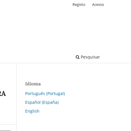
Registo
Acesso
Pesquisar
Idioma
RA
Português (Portugal)
Español (España)
English