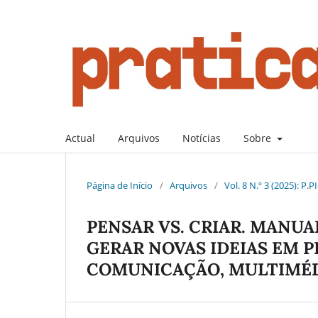
Actual
Arquivos
Notícias
Sobre
Página de Início
/
Arquivos
/
Vol. 8 N.º 3 (2025): P
PENSAR VS. CRIAR. MANUAL 
GERAR NOVAS IDEIAS EM P
COMUNICAÇÃO, MULTIMÉD