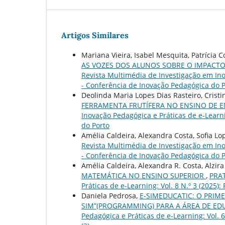
Artigos Similares
Mariana Vieira, Isabel Mesquita, Patrícia 
AS VOZES DOS ALUNOS SOBRE O IMPACT
Revista Multimédia de Investigação em Inov
- Conferência de Inovação Pedagógica do 
Deolinda Maria Lopes Dias Rasteiro, Crist
FERRAMENTA FRUTÍFERA NO ENSINO DE 
Inovação Pedagógica e Práticas de e-Learnin
do Porto
Amélia Caldeira, Alexandra Costa, Sofia Lo
Revista Multimédia de Investigação em Inov
- Conferência de Inovação Pedagógica do 
Amélia Caldeira, Alexandra R. Costa, Alzira
MATEMÁTICA NO ENSINO SUPERIOR
,
PRAT
Práticas de e-Learning: Vol. 8 N.º 3 (2025)
Daniela Pedrosa,
E-SIMEDUCATIC: O PRIM
SIM”(PROGRAMMING) PARA A ÁREA DE E
Pedagógica e Práticas de e-Learning: Vol. 6