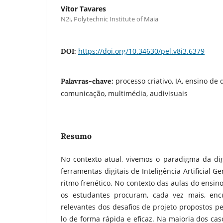
Vítor Tavares
N2i, Polytechnic Institute of Maia
https://doi.org/10.34630/pel.v8i3.6379
DOI:
processo criativo, IA, ensino de
Palavras-chave:
comunicação, multimédia, audivisuais
Resumo
No contexto atual, vivemos o paradigma da dig
ferramentas digitais de Inteligência Artificial 
ritmo frenético. No contexto das aulas do ensin
os estudantes procuram, cada vez mais, encu
relevantes dos desafios de projeto propostos p
lo de forma rápida e eficaz. Na maioria dos cas