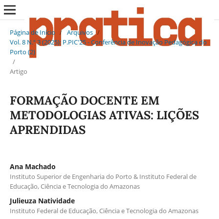
Página de Início
/
Arquivos
/
Vol. 8 N.º 3 (2025): P.PIC'25 - Conferência de Inovação Pedagógica do
Porto (2)
/
Artigo
FORMAÇÃO DOCENTE EM
METODOLOGIAS ATIVAS: LIÇÕES
APRENDIDAS
Ana Machado
Instituto Superior de Engenharia do Porto & Instituto Federal de
Educação, Ciência e Tecnologia do Amazonas
Julieuza Natividade
Instituto Federal de Educação, Ciência e Tecnologia do Amazonas