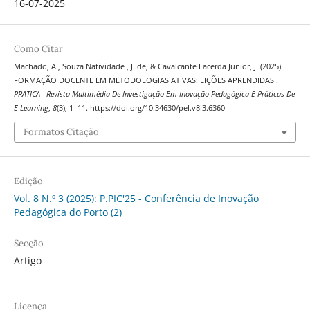
16-07-2025
Como Citar
Machado, A., Souza Natividade , J. de, & Cavalcante Lacerda Junior, J. (2025).
FORMAÇÃO DOCENTE EM METODOLOGIAS ATIVAS: LIÇÕES APRENDIDAS .
PRATICA - Revista Multimédia De Investigação Em Inovação Pedagógica E Práticas De
E-Learning
,
8
(3), 1–11. https://doi.org/10.34630/pel.v8i3.6360
Formatos Citação
Edição
Vol. 8 N.º 3 (2025): P.PIC'25 - Conferência de Inovação
Pedagógica do Porto (2)
Secção
Artigo
Licença