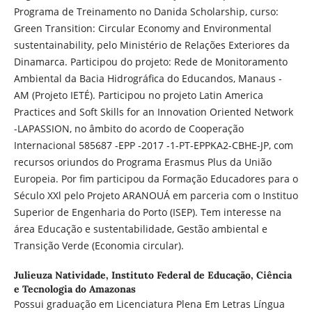
Programa de Treinamento no Danida Scholarship, curso:
Green Transition: Circular Economy and Environmental
sustentainability, pelo Ministério de Relações Exteriores da
Dinamarca. Participou do projeto: Rede de Monitoramento
Ambiental da Bacia Hidrográfica do Educandos, Manaus -
AM (Projeto IETÉ). Participou no projeto Latin America
Practices and Soft Skills for an Innovation Oriented Network
-LAPASSION, no âmbito do acordo de Cooperação
Internacional 585687 -EPP -2017 -1-PT-EPPKA2-CBHE-JP, com
recursos oriundos do Programa Erasmus Plus da União
Europeia. Por fim participou da Formação Educadores para o
Século XXl pelo Projeto ARANOUÁ em parceria com o Instituo
Superior de Engenharia do Porto (ISEP). Tem interesse na
área Educação e sustentabilidade, Gestão ambiental e
Transição Verde (Economia circular).
Julieuza Natividade,
Instituto Federal de Educação, Ciência
e Tecnologia do Amazonas
Possui graduação em Licenciatura Plena Em Letras Língua