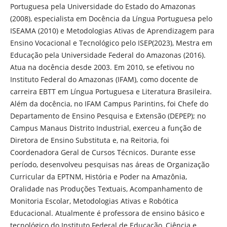
Portuguesa pela Universidade do Estado do Amazonas
(2008), especialista em Docência da Língua Portuguesa pelo
ISEAMA (2010) e Metodologias Ativas de Aprendizagem para
Ensino Vocacional e Tecnológico pelo ISEP(2023), Mestra em
Educação pela Universidade Federal do Amazonas (2016).
Atua na docência desde 2003. Em 2010, se efetivou no
Instituto Federal do Amazonas (IFAM), como docente de
carreira EBTT em Língua Portuguesa e Literatura Brasileira.
Além da docência, no IFAM Campus Parintins, foi Chefe do
Departamento de Ensino Pesquisa e Extensão (DEPEP); no
Campus Manaus Distrito Industrial, exerceu a função de
Diretora de Ensino Substituta e, na Reitoria, foi
Coordenadora Geral de Cursos Técnicos. Durante esse
período, desenvolveu pesquisas nas áreas de Organização
Curricular da EPTNM, História e Poder na Amazônia,
Oralidade nas Produções Textuais, Acompanhamento de
Monitoria Escolar, Metodologias Ativas e Robótica
Educacional. Atualmente é professora de ensino básico e
tecnológico do Instituto Federal de Educação, Ciência e