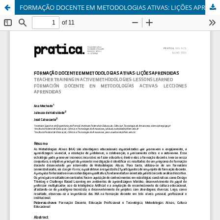
FORMAÇÃO DOCENTE EM METODOLOGIAS ATIVAS: LIÇÕES APRENDIDAS