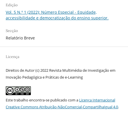
Edição
Vol. 5 N.º 1 (2022): Número Especial - Equidade,
accessibilidade e democratização do ensino superior.
Secção
Relatório Breve
Licença
Direitos de Autor (c) 2022 Revista Multimédia de Investigação em
Inovação Pedagógica e Práticas de e-Learning
Este trabalho encontra-se publicado com a
Licença Internacional
Creative Commons Atribuição-NãoComercial-CompartilhaIgual 4.0
.