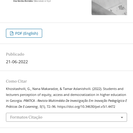
PDF (English)
Publicado
21-06-2022
Como Citar
Khositashvili, G., Nana Makaradze, & Tamar Aslanishvili. (2022). Students and
lecturers perception of equity, access and democratization in higher education
in Georgia.
PRATICA - Revista Multimédia De Investigação Em Inovação Pedagógica E
Práticas De E-Learning
,
5
(1), 72–96. https://doi.org/10.34630/pel.v5i1.4472
Formatos Citação