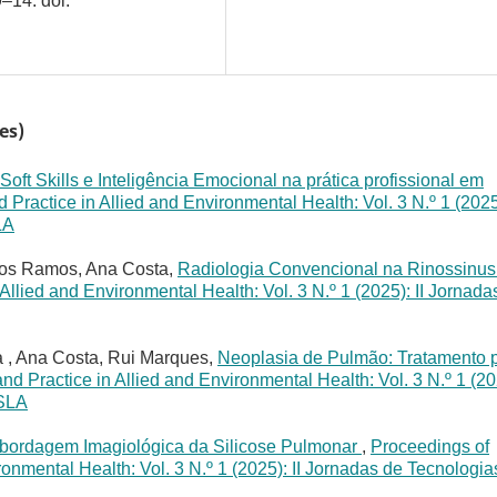
–14. doi:
es)
Soft Skills e Inteligência Emocional na prática profissional em
Practice in Allied and Environmental Health: Vol. 3 N.º 1 (2025)
LA
mos Ramos, Ana Costa,
Radiologia Convencional na Rinossinus
llied and Environmental Health: Vol. 3 N.º 1 (2025): II Jornada
 , Ana Costa, Rui Marques,
Neoplasia de Pulmão: Tratamento 
d Practice in Allied and Environmental Health: Vol. 3 N.º 1 (20
LSLA
bordagem Imagiológica da Silicose Pulmonar
,
Proceedings of
onmental Health: Vol. 3 N.º 1 (2025): II Jornadas de Tecnologia