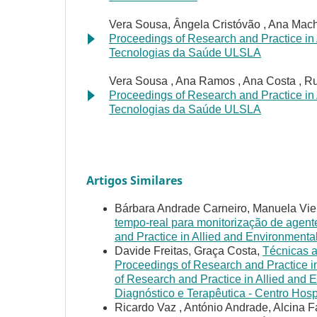
Vera Sousa, Ângela Cristóvão , Ana Mac
Proceedings of Research and Practice in A
Tecnologias da Saúde ULSLA
Vera Sousa , Ana Ramos , Ana Costa , R
Proceedings of Research and Practice in A
Tecnologias da Saúde ULSLA
Artigos Similares
Bárbara Andrade Carneiro, Manuela Viei
tempo‑real para monitorização de agent
and Practice in Allied and Environmental
Davide Freitas, Graça Costa,
Técnicas 
Proceedings of Research and Practice in
of Research and Practice in Allied and 
Diagnóstico e Terapêutica - Centro Ho
Ricardo Vaz , António Andrade, Alcina 