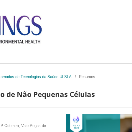
II Jornadas de Tecnologias da Saúde ULSLA
/
Resumos
o de Não Pequenas Células
SP Odemira, Vale Pegas de