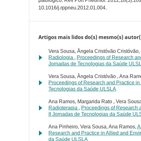
patológico. Rev Port Pneumol. 2012;18(3):109
10.1016/j.rppneu.2012.01.004.
Artigos mais lidos do(s) mesmo(s) autor(
Vera Sousa, Ângela Cristóvão Cristóvão,
Radiologia
,
Proceedings of Research and 
Jornadas de Tecnologias da Saúde ULS
Vera Sousa, Ângela Cristóvão , Ana Ra
Proceedings of Research and Practice in A
Tecnologias da Saúde ULSLA
Ana Ramos, Margarida Rato , Vera Sousa
Radioterapia
,
Proceedings of Research an
II Jornadas de Tecnologias da Saúde U
Ana Pinheiro, Vera Sousa, Ana Ramos,
A
Research and Practice in Allied and Envir
da Saúde ULSLA