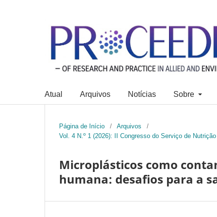
Atual
Arquivos
Notícias
Sobre
Página de Início
/
Arquivos
/
Vol. 4 N.º 1 (2026): II Congresso do Serviço de Nutri
Microplásticos como cont
humana: desafios para a s