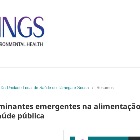
ção Da Unidade Local de Saúde do Tâmega e Sousa
/
Resumos
aminantes emergentes na alimentaçã
aúde pública