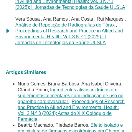
in Allied and Environmental Health: Vol. 3 N.º 1
(2025): II Jornadas de Tecnologias da Saúde ULSLA
Vera Sousa , Ana Ramos , Ana Costa , Rui Marques ,
Análise de Repetição de Radiografias de Tórax
,
Proceedings of Research and Practice in Allied and
Environmental Health: Vol. 3 N.º 1 (2025): II
Jornadas de Tecnologias da Saúde ULSLA
Artigos Similares
Nuno Gomes, Bruna Barbosa, Ana Isabel Oliveira,
Cláudia Pinho,
Ingredientes ativos incluídos em
suplementos alimentares com indicação de uso no
aparelho cardiovascular
,
Proceedings of Research
and Practice in Allied and Environmental Health:
Vol. 2 N.º 3 (2024): Actas do XIX Colóquio de
Farmácia
Beatriz Machado, Piedade Barros,
Efeito isolado e
em mistura de fármacos psicotrópicos em Chlorella