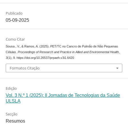
Publicado
05-09-2025
Como Citar
Sousa , V., & Ramos, A. (2025). PET/TC no Cancro de Pulmão de Não Pequenas
Células.
Proceedings of Research and Practice in Allied and Environmental Health
,
3
(1), 9. https://doi.org/10.26537/prpaeh.v3i1.6420
Formatos Citação
Edição
Vol. 3 N.º 1 (2025): II Jornadas de Tecnologias da Saúde
ULSLA
Secção
Resumos