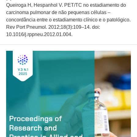
Queiroga H, Hespanhol V. PET/TC no estadiamento do
carcinoma pulmonar de não pequenas células –
concordância entre o estadiamento clínico e o patológico.
Rev Port Pneumol. 2012;18(3):109–14. doi:
10.1016/j.rppneu.2012.01.004.