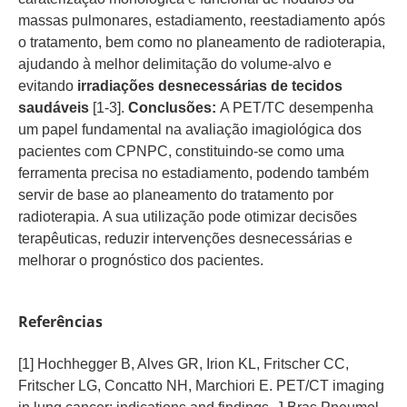
massas pulmonares, estadiamento, reestadiamento após
o tratamento, bem como no planeamento de radioterapia,
ajudando à melhor delimitação do volume-alvo e
evitando
irradiações desnecessárias de tecidos
saudáveis
[1-3].
Conclusões:
A PET/TC desempenha
um papel fundamental na avaliação imagiológica dos
pacientes com CPNPC, constituindo-se como uma
ferramenta precisa no estadiamento, podendo também
servir de base ao planeamento do tratamento por
radioterapia. A sua utilização pode otimizar decisões
terapêuticas, reduzir intervenções desnecessárias e
melhorar o prognóstico dos pacientes.
Referências
[1] Hochhegger B, Alves GR, Irion KL, Fritscher CC,
Fritscher LG, Concatto NH, Marchiori E. PET/CT imaging