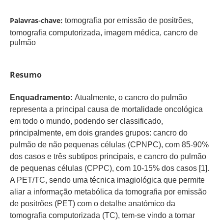
Palavras-chave:
tomografia por emissão de positrões,
tomografia computorizada, imagem médica, cancro de
pulmão
Resumo
Enquadramento:
Atualmente, o cancro do pulmão
representa a principal causa de mortalidade oncológica
em todo o mundo, podendo ser classificado,
principalmente, em dois grandes grupos: cancro do
pulmão de não pequenas células (CPNPC), com 85-90%
dos casos e três subtipos principais, e cancro do pulmão
de pequenas células (CPPC), com 10-15% dos casos [1]​.
A PET/TC, sendo uma técnica imagiológica que permite
aliar a informação metabólica da tomografia por emissão
de positrões (PET) com o detalhe anatómico da
tomografia computorizada (TC), tem-se vindo a tornar