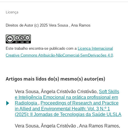
Licença
Direitos de Autor (c) 2025 Vera Sousa , Ana Ramos
Este trabalho encontra-se publicado com a
Licença Internacional
Creative Commons Atribuição-NãoComercial-SemDerivações 4.0
.
Artigos mais lidos do(s) mesmo(s) autor(es)
Vera Sousa, Ângela Cristóvão Cristóvão,
Soft Skills
e Inteligência Emocional na prática profissional em
Radiologia
,
Proceedings of Research and Practice
in Allied and Environmental Health: Vol. 3 N.º 1
(2025): II Jornadas de Tecnologias da Saúde ULSLA
Vera Sousa, Ângela Cristóvão , Ana Ramos Ramos,