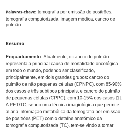
Palavras-chave:
tomografia por emissão de positrões,
tomografia computorizada, imagem médica, cancro de
pulmão
Resumo
Enquadramento:
Atualmente, o cancro do pulmão
representa a principal causa de mortalidade oncológica
em todo o mundo, podendo ser classificado,
principalmente, em dois grandes grupos: cancro do
pulmão de não pequenas células (CPNPC), com 85-90%
dos casos e três subtipos principais, e cancro do pulmão
de pequenas células (CPPC), com 10-15% dos casos [1]​.
A PET/TC, sendo uma técnica imagiológica que permite
aliar a informação metabólica da tomografia por emissão
de positrões (PET) com o detalhe anatómico da
tomografia computorizada (TC), tem-se vindo a tornar