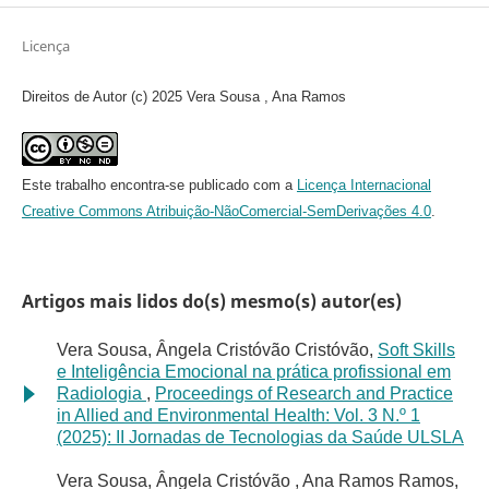
Licença
Direitos de Autor (c) 2025 Vera Sousa , Ana Ramos
Este trabalho encontra-se publicado com a
Licença Internacional
Creative Commons Atribuição-NãoComercial-SemDerivações 4.0
.
Artigos mais lidos do(s) mesmo(s) autor(es)
Vera Sousa, Ângela Cristóvão Cristóvão,
Soft Skills
e Inteligência Emocional na prática profissional em
Radiologia
,
Proceedings of Research and Practice
in Allied and Environmental Health: Vol. 3 N.º 1
(2025): II Jornadas de Tecnologias da Saúde ULSLA
Vera Sousa, Ângela Cristóvão , Ana Ramos Ramos,