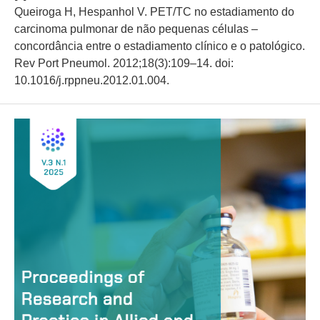
Queiroga H, Hespanhol V. PET/TC no estadiamento do
carcinoma pulmonar de não pequenas células –
concordância entre o estadiamento clínico e o patológico.
Rev Port Pneumol. 2012;18(3):109–14. doi:
10.1016/j.rppneu.2012.01.004.