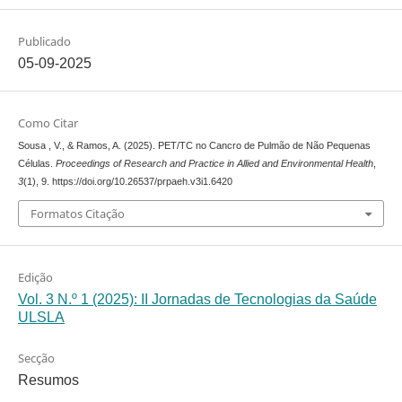
Publicado
05-09-2025
Como Citar
Sousa , V., & Ramos, A. (2025). PET/TC no Cancro de Pulmão de Não Pequenas
Células.
Proceedings of Research and Practice in Allied and Environmental Health
,
3
(1), 9. https://doi.org/10.26537/prpaeh.v3i1.6420
Formatos Citação
Edição
Vol. 3 N.º 1 (2025): II Jornadas de Tecnologias da Saúde
ULSLA
Secção
Resumos