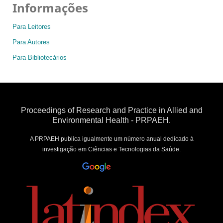
Informações
Para Leitores
Para Autores
Para Bibliotecários
Proceedings of Research and Practice in Allied and
Environmental Health - PRPAEH.
A PRPAEH publica igualmente um número anual dedicado à
investigação em Ciências e Tecnologias da Saúde.