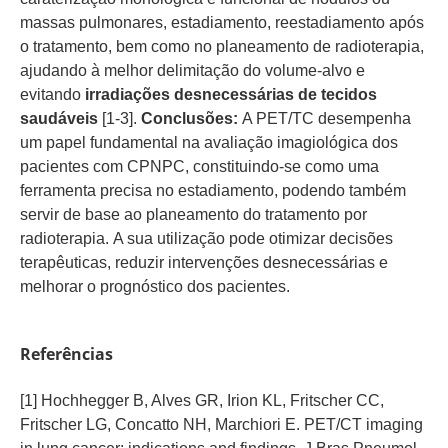
massas pulmonares, estadiamento, reestadiamento após
o tratamento, bem como no planeamento de radioterapia,
ajudando à melhor delimitação do volume-alvo e
evitando
irradiações desnecessárias de tecidos
saudáveis
[1-3].
Conclusões:
A PET/TC desempenha
um papel fundamental na avaliação imagiológica dos
pacientes com CPNPC, constituindo-se como uma
ferramenta precisa no estadiamento, podendo também
servir de base ao planeamento do tratamento por
radioterapia. A sua utilização pode otimizar decisões
terapêuticas, reduzir intervenções desnecessárias e
melhorar o prognóstico dos pacientes.
Referências
[1] Hochhegger B, Alves GR, Irion KL, Fritscher CC,
Fritscher LG, Concatto NH, Marchiori E. PET/CT imaging