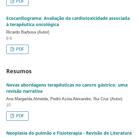
PDF
Ecocardiograma: Avaliação da cardiotoxicidade associada
à terapêutica oncológica
Ricardo Barbosa (Autor)
8-9
PDF
Resumos
Novas abordagens terapêuticas no cancro gástrico: uma
revisão narrativa
Ana Margarida Almeida, Pedro Azóia Alexandre, Rui Cruz (Autor)
10
PDF
Neoplasia do pulmão e Fisioterapia - Revisão de Literatura