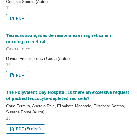
Gonçalo Soares (Autor)
11
PDF
Técnicas avançadas de ressonância magnética em
oncologia cerebral
Caso clínico
Davide Freitas, Graça Costa (Autor)
12
PDF
The Polyvalent Day Hospital: Is there an excessive request
of packed leucocyte-depleted red cells?
Carla Ferreira, Andreia Reis, Elisabete Machado, Elisabete Santos,
Susana Ponte (Autor)
13
PDF (English)