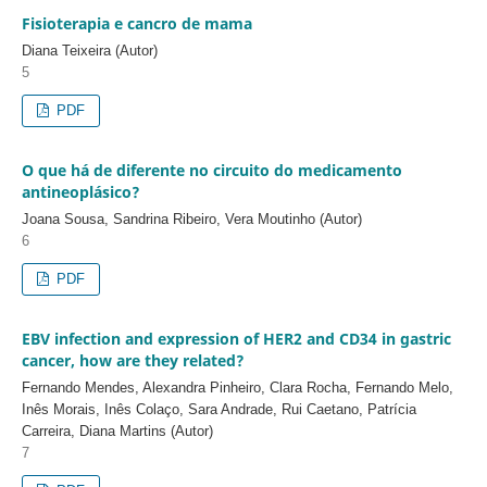
Fisioterapia e cancro de mama
Diana Teixeira (Autor)
5
PDF
O que há de diferente no circuito do medicamento
antineoplásico?
Joana Sousa, Sandrina Ribeiro, Vera Moutinho (Autor)
6
PDF
EBV infection and expression of HER2 and CD34 in gastric
cancer, how are they related?
Fernando Mendes, Alexandra Pinheiro, Clara Rocha, Fernando Melo,
Inês Morais, Inês Colaço, Sara Andrade, Rui Caetano, Patrícia
Carreira, Diana Martins (Autor)
7