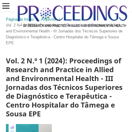
Página de Início
/
Arquivos
/
Vol. 2 N.º 1 (2024): Proceedings of Research and Practice in Allied
and Environmental Health - III Jornadas dos Técnicos Superiores de
Diagnóstico e Terapêutica - Centro Hospitalar do Tâmega e Sousa
EPE
Vol. 2 N.º 1 (2024): Proceedings of
Research and Practice in Allied
and Environmental Health - III
Jornadas dos Técnicos Superiores
de Diagnóstico e Terapêutica -
Centro Hospitalar do Tâmega e
Sousa EPE