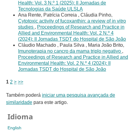
Health: Vol. 3 N.º 1 (2025): II Jornadas de
Tecnologias da Saúde ULSLA
Ana Rente, Patrícia Correia , Cláudia Pinho,
Cytotoxic activity of fucoxanthin: a review of in vitro
studies
,
Proceedings of Research and Practice in
Allied and Environmental Health: Vol. 2 N.º 4
(2024): II Jornadas TSDT do Hospital de São João
Cláudio Machado , Paula Silva , Maria João Brito,
Imunoterapia no cancro da mama triplo negativo
,
Proceedings of Research and Practice in Allied and
Environmental Health: Vol. 2 N.º 4 (2024): II
Jornadas TSDT do Hospital de São João
1
2
>
>>
Também poderá
iniciar uma pesquisa avançada de
similaridade
para este artigo.
Idioma
English