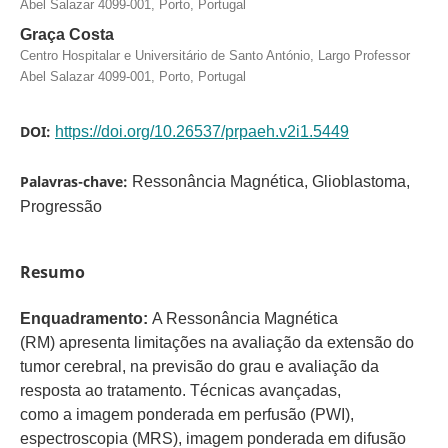
Abel Salazar 4099-001, Porto, Portugal
Graça Costa
Centro Hospitalar e Universitário de Santo António, Largo Professor
Abel Salazar 4099-001, Porto, Portugal
DOI:
https://doi.org/10.26537/prpaeh.v2i1.5449
Palavras-chave:
Ressonância Magnética, Glioblastoma,
Progressão
Resumo
Enquadramento:
A Ressonância Magnética
(RM) apresenta limitações na avaliação da extensão do
tumor cerebral, na previsão do grau e avaliação da
resposta ao tratamento. Técnicas avançadas,
como a imagem ponderada em perfusão (PWI),
espectroscopia (MRS), imagem ponderada em difusão