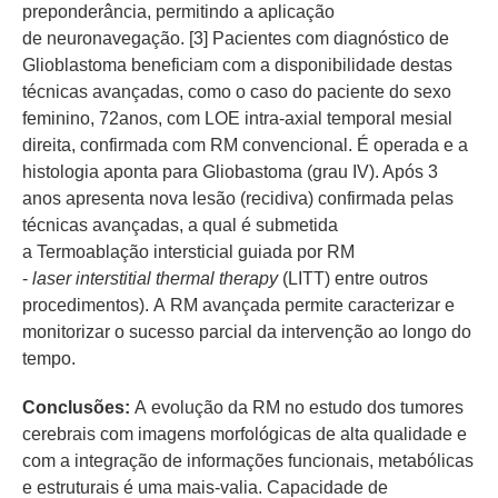
preponderância, permitindo a aplicação
de neuronavegação. [3] Pacientes com diagnóstico de
Glioblastoma beneficiam com a disponibilidade destas
técnicas avançadas, como o caso do paciente do sexo
feminino, 72anos, com LOE intra-axial temporal mesial
direita, confirmada com RM convencional. É operada e a
histologia aponta para Gliobastoma (grau IV). Após 3
anos apresenta nova lesão (recidiva) confirmada pelas
técnicas avançadas, a qual é submetida
a Termoablação intersticial guiada por RM
-
laser interstitial thermal therapy
(LITT) entre outros
procedimentos). A RM avançada permite caracterizar e
monitorizar o sucesso parcial da intervenção ao longo do
tempo.
Conclusões:
A evolução da RM no estudo dos tumores
cerebrais com imagens morfológicas de alta qualidade e
com a integração de informações funcionais, metabólicas
e estruturais é uma mais-valia. Capacidade de