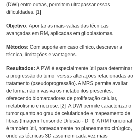
(DWI) entre outras, permitem ultrapassar essas
dificuldades. [1]
Objetivo:
Apontar as mais-valias das técnicas
avançadas em RM, aplicadas em glioblastomas.
Métodos:
Com suporte em caso clínico, descrever a
técnica, limitações e vantagens.
Resultados:
A PWI é especialmente útil para determinar
a progressão do tumor
versus
alterações relacionadas ao
tratamento (pseudoprogressão). A MRS permite avaliar
de forma não invasiva os metabolitos presentes,
oferecendo biomarcadores de proliferação celular,
metabolismo e necrose. [2] A DWI permite caracterizar o
tumor quanto ao grau de celularidade e mapeamento de
fibras (Imagem Tensor de Difusão - DTI). A RM Funcional
é também útil, nomeadamente no planeamento cirúrgico,
onde as técnicas 3D assumem cada vez mais