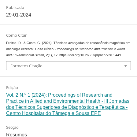
Publicado
29-01-2024
Como Citar
Freitas, D., & Costa, G. (2024). Técnicas avançadas de ressonância magnética em
oncologia cerebral: Caso clínico.
Proceedings of Research and Practice in Allied
and Environmental Health
,
2
(1), 12. https://doi.org/10.26537/prpaeh.v2i1.5449
Formatos Citação
Edição
Vol. 2 N.º 1 (2024): Proceedings of Research and
Practice in Allied and Environmental Health - III Jornadas
dos Técnicos Superiores de Diagnóstico e Terapêutica -
Centro Hospitalar do Tâmega e Sousa EPE
Secção
Resumos