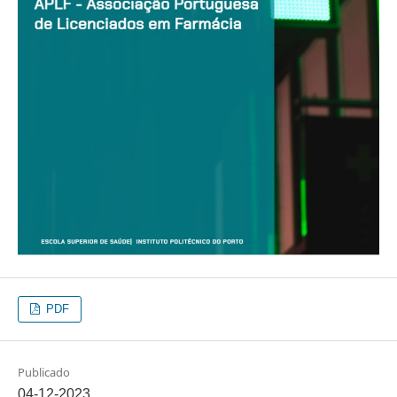
PDF
Publicado
04-12-2023