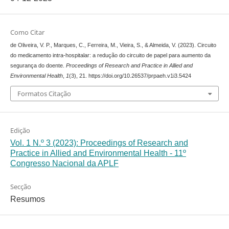
Como Citar
de Oliveira, V. P., Marques, C., Ferreira, M., Vieira, S., & Almeida, V. (2023). Circuito
do medicamento intra-hospitalar: a redução do circuito de papel para aumento da
segurança do doente.
Proceedings of Research and Practice in Allied and
Environmental Health
,
1
(3), 21. https://doi.org/10.26537/prpaeh.v1i3.5424
Formatos Citação
Edição
Vol. 1 N.º 3 (2023): Proceedings of Research and
Practice in Allied and Environmental Health - 11º
Congresso Nacional da APLF
Secção
Resumos