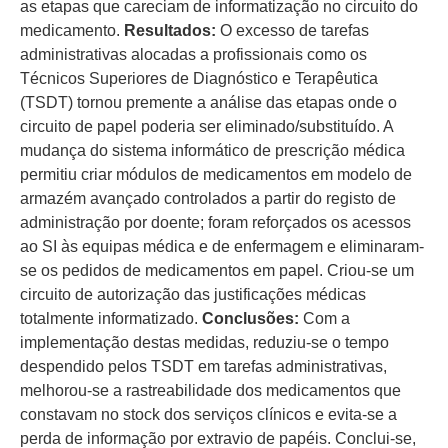
as etapas que careciam de informatização no circuito do
medicamento.
Resultados:
O excesso de tarefas
administrativas alocadas a profissionais como os
Técnicos Superiores de Diagnóstico e Terapêutica
(TSDT) tornou premente a análise das etapas onde o
circuito de papel poderia ser eliminado/substituído. A
mudança do sistema informático de prescrição médica
permitiu criar módulos de medicamentos em modelo de
armazém avançado controlados a partir do registo de
administração por doente; foram reforçados os acessos
ao SI às equipas médica e de enfermagem e eliminaram-
se os pedidos de medicamentos em papel. Criou-se um
circuito de autorização das justificações médicas
totalmente informatizado.
Conclusões:
Com a
implementação destas medidas, reduziu-se o tempo
despendido pelos TSDT em tarefas administrativas,
melhorou-se a rastreabilidade dos medicamentos que
constavam no stock dos serviços clínicos e evita-se a
perda de informação por extravio de papéis. Conclui-se,