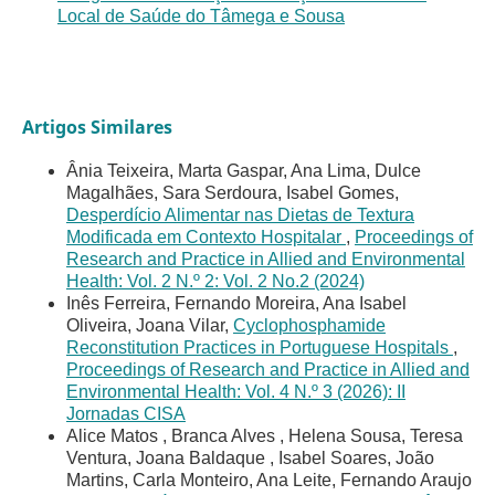
Local de Saúde do Tâmega e Sousa
Artigos Similares
Ânia Teixeira, Marta Gaspar, Ana Lima, Dulce
Magalhães, Sara Serdoura, Isabel Gomes,
Desperdício Alimentar nas Dietas de Textura
Modificada em Contexto Hospitalar
,
Proceedings of
Research and Practice in Allied and Environmental
Health: Vol. 2 N.º 2: Vol. 2 No.2 (2024)
Inês Ferreira, Fernando Moreira, Ana Isabel
Oliveira, Joana Vilar,
Cyclophosphamide
Reconstitution Practices in Portuguese Hospitals
,
Proceedings of Research and Practice in Allied and
Environmental Health: Vol. 4 N.º 3 (2026): II
Jornadas CISA
Alice Matos , Branca Alves , Helena Sousa, Teresa
Ventura, Joana Baldaque , Isabel Soares, João
Martins, Carla Monteiro, Ana Leite, Fernando Araujo