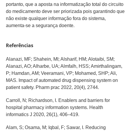
portanto, que a aposta na informatização total do circuito
do medicamento deve ser priorizada pois garantindo que
não existe qualquer informação fora do sistema,
aumenta-se a segurança doente.
Referências
Alanazi, MF; Shahein, MI; Alsharif, HM; Alotaibi, SM;
Alanazi, AO; Alharbe, UA; Almfalh, HSS; Amirthalingam,
P; Hamdan, AM; Veeramani, VP; Mohamed, SHP; Ali,
MAS. Impact of automated drug dispensing system on
patient safety. Pharm prac 2022, 20(4), 2744.
Carroll, N; Richardson, I. Enablers and barriers for
hospital pharmacy information systems. Health
informatics J 2020, 26(1), 406–419.
Alam, S; Osama, M; Iqbal, F; Sawar, I. Reducing