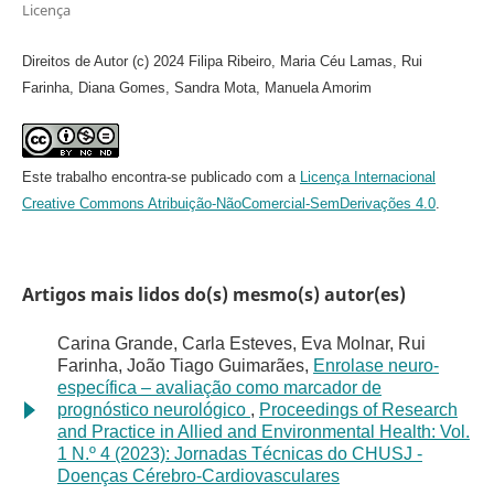
Licença
Direitos de Autor (c) 2024 Filipa Ribeiro, Maria Céu Lamas, Rui
Farinha, Diana Gomes, Sandra Mota, Manuela Amorim
Este trabalho encontra-se publicado com a
Licença Internacional
Creative Commons Atribuição-NãoComercial-SemDerivações 4.0
.
Artigos mais lidos do(s) mesmo(s) autor(es)
Carina Grande, Carla Esteves, Eva Molnar, Rui
Farinha, João Tiago Guimarães,
Enrolase neuro-
específica – avaliação como marcador de
prognóstico neurológico
,
Proceedings of Research
and Practice in Allied and Environmental Health: Vol.
1 N.º 4 (2023): Jornadas Técnicas do CHUSJ -
Doenças Cérebro-Cardiovasculares