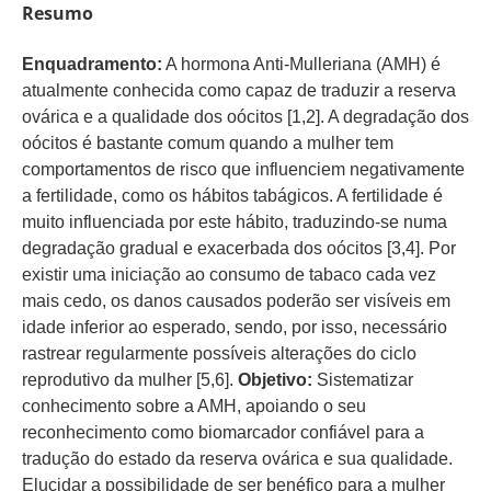
Resumo
Enquadramento:
A hormona Anti-Mulleriana (AMH) é
atualmente conhecida como capaz de traduzir a reserva
ovárica e a qualidade dos oócitos [1,2]. A degradação dos
oócitos é bastante comum quando a mulher tem
comportamentos de risco que influenciem negativamente
a fertilidade, como os hábitos tabágicos. A fertilidade é
muito influenciada por este hábito, traduzindo-se numa
degradação gradual e exacerbada dos oócitos [3,4]. Por
existir uma iniciação ao consumo de tabaco cada vez
mais cedo, os danos causados poderão ser visíveis em
idade inferior ao esperado, sendo, por isso, necessário
rastrear regularmente possíveis alterações do ciclo
reprodutivo da mulher [5,6].
Objetivo:
Sistematizar
conhecimento sobre a AMH, apoiando o seu
reconhecimento como biomarcador confiável para a
tradução do estado da reserva ovárica e sua qualidade.
Elucidar a possibilidade de ser benéfico para a mulher