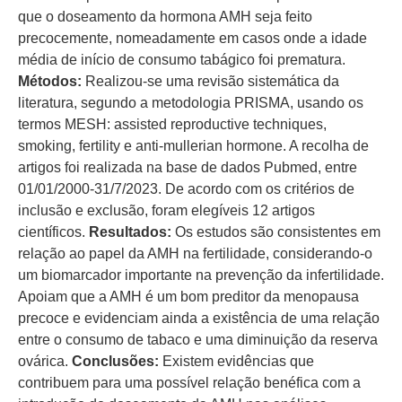
que o doseamento da hormona AMH seja feito
precocemente, nomeadamente em casos onde a idade
média de início de consumo tabágico foi prematura.
Métodos:
Realizou-se uma revisão sistemática da
literatura, segundo a metodologia PRISMA, usando os
termos MESH: assisted reproductive techniques,
smoking, fertility e anti-mullerian hormone. A recolha de
artigos foi realizada na base de dados Pubmed, entre
01/01/2000-31/7/2023. De acordo com os critérios de
inclusão e exclusão, foram elegíveis 12 artigos
científicos.
Resultados:
Os estudos são consistentes em
relação ao papel da AMH na fertilidade, considerando-o
um biomarcador importante na prevenção da infertilidade.
Apoiam que a AMH é um bom preditor da menopausa
precoce e evidenciam ainda a existência de uma relação
entre o consumo de tabaco e uma diminuição da reserva
ovárica.
Conclusões:
Existem evidências que
contribuem para uma possível relação benéfica com a