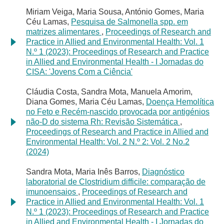
Miriam Veiga, Maria Sousa, António Gomes, Maria
Céu Lamas,
Pesquisa de Salmonella spp. em
matrizes alimentares
,
Proceedings of Research and
Practice in Allied and Environmental Health: Vol. 1
N.º 1 (2023): Proceedings of Research and Practice
in Allied and Environmental Health - I Jornadas do
CISA: 'Jovens Com a Ciência'
Cláudia Costa, Sandra Mota, Manuela Amorim,
Diana Gomes, Maria Céu Lamas,
Doença Hemolítica
no Feto e Recém-nascido provocada por antigénios
não-D do sistema Rh: Revisão Sistemática
,
Proceedings of Research and Practice in Allied and
Environmental Health: Vol. 2 N.º 2: Vol. 2 No.2
(2024)
Sandra Mota, Maria Inês Barros,
Diagnóstico
laboratorial de Clostridium difficile: comparação de
imunoensaios
,
Proceedings of Research and
Practice in Allied and Environmental Health: Vol. 1
N.º 1 (2023): Proceedings of Research and Practice
in Allied and Environmental Health - I Jornadas do