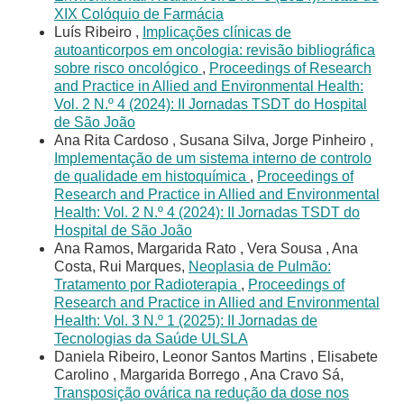
XIX Colóquio de Farmácia
Luís Ribeiro ,
Implicações clínicas de
autoanticorpos em oncologia: revisão bibliográfica
sobre risco oncológico
,
Proceedings of Research
and Practice in Allied and Environmental Health:
Vol. 2 N.º 4 (2024): II Jornadas TSDT do Hospital
de São João
Ana Rita Cardoso , Susana Silva, Jorge Pinheiro ,
Implementação de um sistema interno de controlo
de qualidade em histoquímica
,
Proceedings of
Research and Practice in Allied and Environmental
Health: Vol. 2 N.º 4 (2024): II Jornadas TSDT do
Hospital de São João
Ana Ramos, Margarida Rato , Vera Sousa , Ana
Costa, Rui Marques,
Neoplasia de Pulmão:
Tratamento por Radioterapia
,
Proceedings of
Research and Practice in Allied and Environmental
Health: Vol. 3 N.º 1 (2025): II Jornadas de
Tecnologias da Saúde ULSLA
Daniela Ribeiro, Leonor Santos Martins , Elisabete
Carolino , Margarida Borrego , Ana Cravo Sá,
Transposição ovárica na redução da dose nos