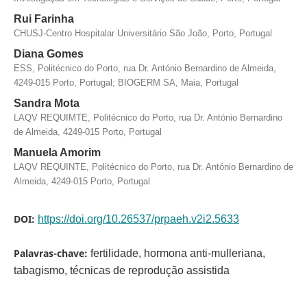
Rui Farinha
CHUSJ-Centro Hospitalar Universitário São João, Porto, Portugal
Diana Gomes
ESS, Politécnico do Porto, rua Dr. António Bernardino de Almeida,
4249-015 Porto, Portugal; BIOGERM SA, Maia, Portugal
Sandra Mota
LAQV REQUIMTE, Politécnico do Porto, rua Dr. António Bernardino
de Almeida, 4249-015 Porto, Portugal
Manuela Amorim
LAQV REQUINTE, Politécnico do Porto, rua Dr. António Bernardino de
Almeida, 4249-015 Porto, Portugal
DOI:
https://doi.org/10.26537/prpaeh.v2i2.5633
Palavras-chave:
fertilidade, hormona anti-mulleriana,
tabagismo, técnicas de reprodução assistida