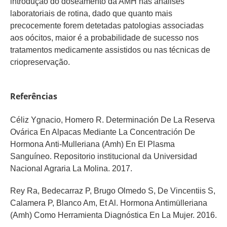
introdução do doseamento da AMH nas análises
laboratoriais de rotina, dado que quanto mais
precocemente forem detetadas patologias associadas
aos oócitos, maior é a probabilidade de sucesso nos
tratamentos medicamente assistidos ou nas técnicas de
criopreservação.
Referências
Céliz Ygnacio, Homero R. Determinación De La Reserva
Ovárica En Alpacas Mediante La Concentración De
Hormona Anti-Mulleriana (Amh) En El Plasma
Sanguíneo. Repositorio institucional da Universidad
Nacional Agraria La Molina. 2017.
Rey Ra, Bedecarraz P, Brugo Olmedo S, De Vincentiis S,
Calamera P, Blanco Am, Et Al. Hormona Antimülleriana
(Amh) Como Herramienta Diagnóstica En La Mujer. 2016.