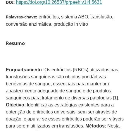
DOI:
https://doi.org/10.26537/prpaeh.v1i4.5631
Palavras-chave:
eritrócitos, sistema ABO, transfusão,
conversão enzimática, produção in vitro
Resumo
Enquadramento:
Os eritrócitos (RBCs) utilizados nas
transfusões sanguíneas são obtidos por dádivas
benévolas de sangue, essenciais para manter um
abastecimento adequado de sangue e de produtos
sanguíneos para tratamento de diversas patologias [1].
Objetivo:
Identificar as estratégias existentes para a
obtenção de eritrócitos universais, sem ser através de
doação, e apurar se esses eritrócitos poderão ser viáveis
para serem utilizados em transfusões.
Métodos:
Nesta