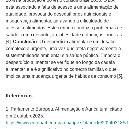
10% na produção e 30% no consumo até 2030. O DA
está associado à falta de acesso a uma alimentação de
qualidade, provocando desequilíbrios nutricionais e
insegurança alimentar, agravando a dificuldade de
acesso a alimentos. Este cenário conduz a problemas de
saúde, como desnutrição, obesidade e doenças crónicas
[4].
Conclusão:
O desperdício alimentar é um desafio
complexo e urgente, uma vez que afeta negativamente a
sustentabilidade ambiental e a saúde pública. Embora o
desperdício alimentar se verifique ao longo da cadeia
alimentar, ele é significativo no contexto familiar, o que
implica uma mudança urgente de hábitos de consumo [5].
Referências
1. Parlamento Europeu. Alimentação e Agricultura; citado
em 2 outubro2025.
https://www.europarl.europa.eu/topics/pt/article/20240318