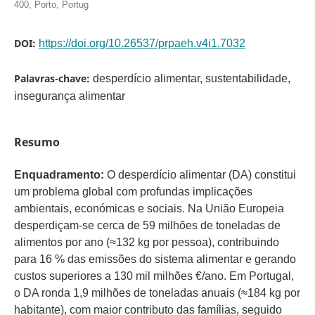
400, Porto, Portug
DOI:
https://doi.org/10.26537/prpaeh.v4i1.7032
Palavras-chave:
desperdício alimentar, sustentabilidade,
insegurança alimentar
Resumo
Enquadramento:
O desperdício alimentar (DA) constitui
um problema global com profundas implicações
ambientais, económicas e sociais. Na União Europeia
desperdiçam-se cerca de 59 milhões de toneladas de
alimentos por ano (≈132 kg por pessoa), contribuindo
para 16 % das emissões do sistema alimentar e gerando
custos superiores a 130 mil milhões €/ano. Em Portugal,
o DA ronda 1,9 milhões de toneladas anuais (≈184 kg por
habitante), com maior contributo das famílias, seguido