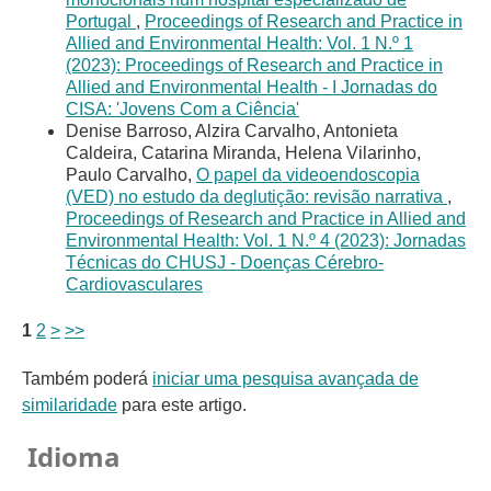
Portugal
,
Proceedings of Research and Practice in
Allied and Environmental Health: Vol. 1 N.º 1
(2023): Proceedings of Research and Practice in
Allied and Environmental Health - I Jornadas do
CISA: 'Jovens Com a Ciência'
Denise Barroso, Alzira Carvalho, Antonieta
Caldeira, Catarina Miranda, Helena Vilarinho,
Paulo Carvalho,
O papel da videoendoscopia
(VED) no estudo da deglutição: revisão narrativa
,
Proceedings of Research and Practice in Allied and
Environmental Health: Vol. 1 N.º 4 (2023): Jornadas
Técnicas do CHUSJ - Doenças Cérebro-
Cardiovasculares
1
2
>
>>
Também poderá
iniciar uma pesquisa avançada de
similaridade
para este artigo.
Idioma