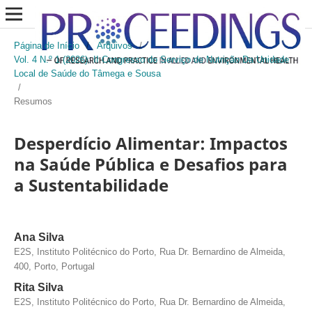
Página de Início
/
Arquivos
/
Vol. 4 N.º 1 (2026): II Congresso do Serviço de Nutrição Da Unidade
Local de Saúde do Tâmega e Sousa
/
Resumos
Desperdício Alimentar: Impactos
na Saúde Pública e Desafios para
a Sustentabilidade
Ana Silva
E2S, Instituto Politécnico do Porto, Rua Dr. Bernardino de Almeida,
400, Porto, Portugal
Rita Silva
E2S, Instituto Politécnico do Porto, Rua Dr. Bernardino de Almeida,