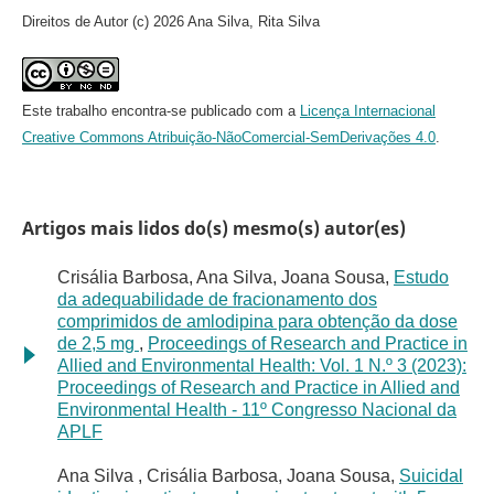
Direitos de Autor (c) 2026 Ana Silva, Rita Silva
Este trabalho encontra-se publicado com a
Licença Internacional
Creative Commons Atribuição-NãoComercial-SemDerivações 4.0
.
Artigos mais lidos do(s) mesmo(s) autor(es)
Crisália Barbosa, Ana Silva, Joana Sousa,
Estudo
da adequabilidade de fracionamento dos
comprimidos de amlodipina para obtenção da dose
de 2,5 mg
,
Proceedings of Research and Practice in
Allied and Environmental Health: Vol. 1 N.º 3 (2023):
Proceedings of Research and Practice in Allied and
Environmental Health - 11º Congresso Nacional da
APLF
Ana Silva , Crisália Barbosa, Joana Sousa,
Suicidal