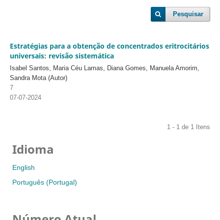
Pesquisar
Estratégias para a obtenção de concentrados eritrocitários
universais: revisão sistemática
Isabel Santos, Maria Céu Lamas, Diana Gomes, Manuela Amorim,
Sandra Mota (Autor)
7
07-07-2024
1 - 1 de 1 Itens
Idioma
English
Português (Portugal)
Número Atual