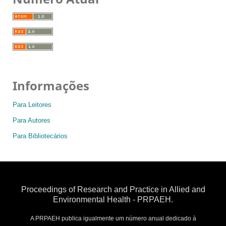
Informações
Para Leitores
Para Autores
Para Bibliotecários
Proceedings of Research and Practice in Allied and
Environmental Health - PRPAEH.
A PRPAEH publica igualmente um número anual dedicado à