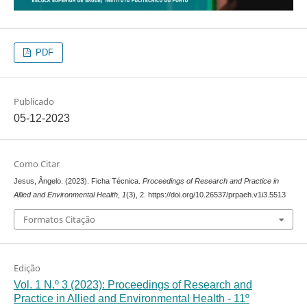
PDF
Publicado
05-12-2023
Como Citar
Jesus, Ângelo. (2023). Ficha Técnica.
Proceedings of Research and Practice in
Allied and Environmental Health
,
1
(3), 2. https://doi.org/10.26537/prpaeh.v1i3.5513
Formatos Citação
Edição
Vol. 1 N.º 3 (2023): Proceedings of Research and
Practice in Allied and Environmental Health - 11º