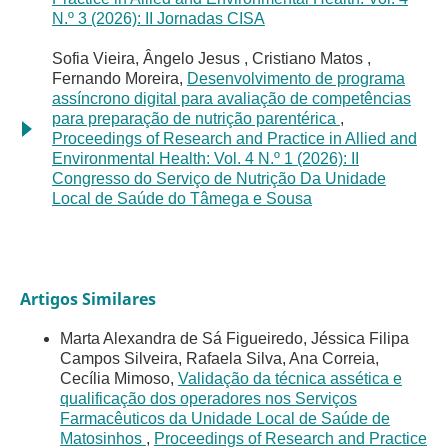
N.º 3 (2026): II Jornadas CISA
Sofia Vieira, Ângelo Jesus , Cristiano Matos ,
Fernando Moreira,
Desenvolvimento de programa
assíncrono digital para avaliação de competências
para preparação de nutrição parentérica
,
Proceedings of Research and Practice in Allied and
Environmental Health: Vol. 4 N.º 1 (2026): II
Congresso do Serviço de Nutrição Da Unidade
Local de Saúde do Tâmega e Sousa
Artigos Similares
Marta Alexandra de Sá Figueiredo, Jéssica Filipa
Campos Silveira, Rafaela Silva, Ana Correia,
Cecília Mimoso,
Validação da técnica assética e
qualificação dos operadores nos Serviços
Farmacêuticos da Unidade Local de Saúde de
Matosinhos
,
Proceedings of Research and Practice