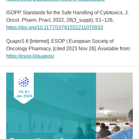
ISOPP Standards for the Safe Handling of Cytotoxics. J.
Oncol. Pharm. Pract. 2022, 28(3_suppl), S1–126.
https://doi.org/10.1177/10781552211070933
QuapoS 6 [Internet]. ESOP | European Society of
Oncology Pharmacy. [cited 2023 Nov 26]. Available from:
https://esop.li/quapos/