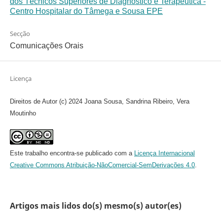
dos Técnicos Superiores de Diagnóstico e Terapêutica -
Centro Hospitalar do Tâmega e Sousa EPE
Secção
Comunicações Orais
Licença
Direitos de Autor (c) 2024 Joana Sousa, Sandrina Ribeiro, Vera
Moutinho
Este trabalho encontra-se publicado com a
Licença Internacional
Creative Commons Atribuição-NãoComercial-SemDerivações 4.0
.
Artigos mais lidos do(s) mesmo(s) autor(es)