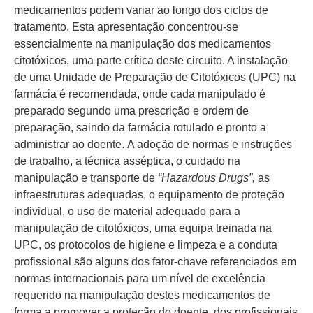
medicamentos podem variar ao longo dos ciclos de
tratamento. Esta apresentação concentrou-se
essencialmente na manipulação dos medicamentos
citotóxicos, uma parte crítica deste circuito. A instalação
de uma Unidade de Preparação de Citotóxicos (UPC) na
farmácia é recomendada, onde cada manipulado é
preparado segundo uma prescrição e ordem de
preparação, saindo da farmácia rotulado e pronto a
administrar ao doente. A adoção de normas e instruções
de trabalho, a técnica asséptica, o cuidado na
manipulação e transporte de
“Hazardous Drugs”,
as
infraestruturas adequadas, o equipamento de proteção
individual, o uso de material adequado para a
manipulação de citotóxicos, uma equipa treinada na
UPC, os protocolos de higiene e limpeza e a conduta
profissional são alguns dos fator-chave referenciados em
normas internacionais para um nível de excelência
requerido na manipulação destes medicamentos de
forma a promover a proteção do doente, dos profissionais