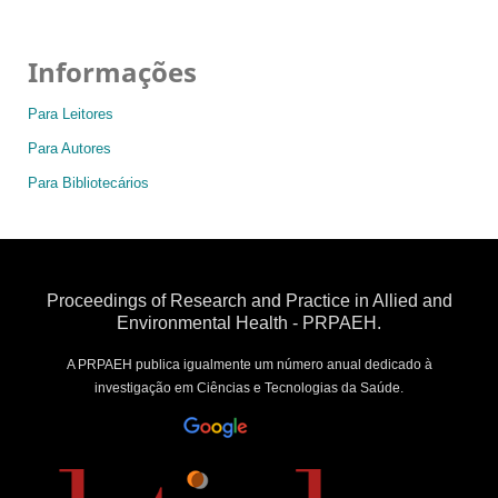
Informações
Para Leitores
Para Autores
Para Bibliotecários
Proceedings of Research and Practice in Allied and
Environmental Health - PRPAEH.
A PRPAEH publica igualmente um número anual dedicado à
investigação em Ciências e Tecnologias da Saúde.