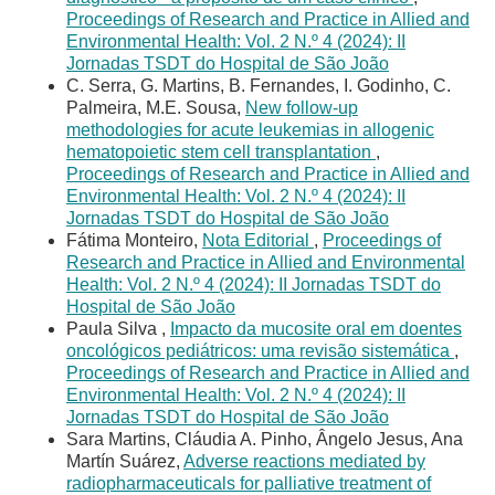
Proceedings of Research and Practice in Allied and
Environmental Health: Vol. 2 N.º 4 (2024): II
Jornadas TSDT do Hospital de São João
C. Serra, G. Martins, B. Fernandes, I. Godinho, C.
Palmeira, M.E. Sousa,
New follow-up
methodologies for acute leukemias in allogenic
hematopoietic stem cell transplantation
,
Proceedings of Research and Practice in Allied and
Environmental Health: Vol. 2 N.º 4 (2024): II
Jornadas TSDT do Hospital de São João
Fátima Monteiro,
Nota Editorial
,
Proceedings of
Research and Practice in Allied and Environmental
Health: Vol. 2 N.º 4 (2024): II Jornadas TSDT do
Hospital de São João
Paula Silva ,
Impacto da mucosite oral em doentes
oncológicos pediátricos: uma revisão sistemática
,
Proceedings of Research and Practice in Allied and
Environmental Health: Vol. 2 N.º 4 (2024): II
Jornadas TSDT do Hospital de São João
Sara Martins, Cláudia A. Pinho, Ângelo Jesus, Ana
Martín Suárez,
Adverse reactions mediated by
radiopharmaceuticals for palliative treatment of