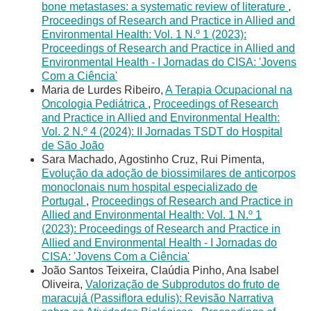
bone metastases: a systematic review of literature
,
Proceedings of Research and Practice in Allied and
Environmental Health: Vol. 1 N.º 1 (2023):
Proceedings of Research and Practice in Allied and
Environmental Health - I Jornadas do CISA: 'Jovens
Com a Ciência'
Maria de Lurdes Ribeiro,
A Terapia Ocupacional na
Oncologia Pediátrica
,
Proceedings of Research
and Practice in Allied and Environmental Health:
Vol. 2 N.º 4 (2024): II Jornadas TSDT do Hospital
de São João
Sara Machado, Agostinho Cruz, Rui Pimenta,
Evolução da adoção de biossimilares de anticorpos
monoclonais num hospital especializado de
Portugal
,
Proceedings of Research and Practice in
Allied and Environmental Health: Vol. 1 N.º 1
(2023): Proceedings of Research and Practice in
Allied and Environmental Health - I Jornadas do
CISA: 'Jovens Com a Ciência'
João Santos Teixeira, Claúdia Pinho, Ana Isabel
Oliveira,
Valorização de Subprodutos do fruto de
maracujá (Passiflora edulis): Revisão Narrativa