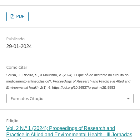
PDF
Publicado
29-01-2024
Como Citar
Sousa, J., Ribeiro, S., & Moutinho, V. (2024). O que há de diferente no circuito do
medicamento antineoplásico?.
Proceedings of Research and Practice in Allied and
Environmental Health
,
2
(1), 6. https://doi.org/10.26537/prpaeh.v2i1.5553
Formatos Citação
Edição
Vol. 2 N.º 1 (2024): Proceedings of Research and
Practice in Allied and Environmental Health - III Jornadas