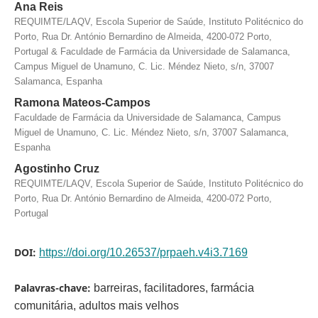
Ana Reis
REQUIMTE/LAQV, Escola Superior de Saúde, Instituto Politécnico do
Porto, Rua Dr. António Bernardino de Almeida, 4200-072 Porto,
Portugal & Faculdade de Farmácia da Universidade de Salamanca,
Campus Miguel de Unamuno, C. Lic. Méndez Nieto, s/n, 37007
Salamanca, Espanha
Ramona Mateos-Campos
Faculdade de Farmácia da Universidade de Salamanca, Campus
Miguel de Unamuno, C. Lic. Méndez Nieto, s/n, 37007 Salamanca,
Espanha
Agostinho Cruz
REQUIMTE/LAQV, Escola Superior de Saúde, Instituto Politécnico do
Porto, Rua Dr. António Bernardino de Almeida, 4200-072 Porto,
Portugal
DOI:
https://doi.org/10.26537/prpaeh.v4i3.7169
Palavras-chave:
barreiras, facilitadores, farmácia
comunitária, adultos mais velhos