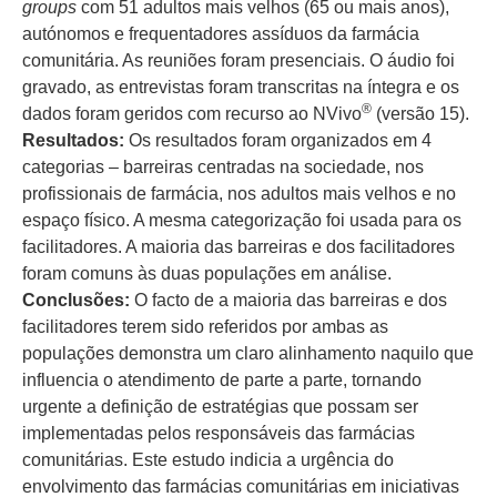
groups
com 51 adultos mais velhos (65 ou mais anos),
autónomos e frequentadores assíduos da farmácia
comunitária. As reuniões foram presenciais. O áudio foi
gravado, as entrevistas foram transcritas na íntegra e os
®
dados foram geridos com recurso ao NVivo
(versão 15).
Resultados:
Os resultados foram organizados em 4
categorias – barreiras centradas na sociedade, nos
profissionais de farmácia, nos adultos mais velhos e no
espaço físico. A mesma categorização foi usada para os
facilitadores. A maioria das barreiras e dos facilitadores
foram comuns às duas populações em análise.
Conclusões:
O facto de a maioria das barreiras e dos
facilitadores terem sido referidos por ambas as
populações demonstra um claro alinhamento naquilo que
influencia o atendimento de parte a parte, tornando
urgente a definição de estratégias que possam ser
implementadas pelos responsáveis das farmácias
comunitárias. Este estudo indicia a urgência do
envolvimento das farmácias comunitárias em iniciativas