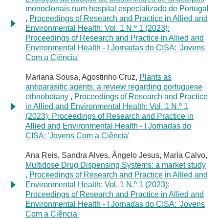
monoclonais num hospital especializado de Portugal
,
Proceedings of Research and Practice in Allied and
Environmental Health: Vol. 1 N.º 1 (2023):
Proceedings of Research and Practice in Allied and
Environmental Health - I Jornadas do CISA: 'Jovens
Com a Ciência'
Mariana Sousa, Agostinho Cruz,
Plants as
antiparasitic agents: a review regarding portuguese
ethnobotany
,
Proceedings of Research and Practice
in Allied and Environmental Health: Vol. 1 N.º 1
(2023): Proceedings of Research and Practice in
Allied and Environmental Health - I Jornadas do
CISA: 'Jovens Com a Ciência'
Ana Reis, Sandra Alves, Ângelo Jesus, María Calvo,
Multidose Drug Dispensing Systems: a market study
,
Proceedings of Research and Practice in Allied and
Environmental Health: Vol. 1 N.º 1 (2023):
Proceedings of Research and Practice in Allied and
Environmental Health - I Jornadas do CISA: 'Jovens
Com a Ciência'