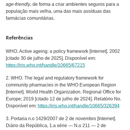
age-friendly
, de forma a criar ambientes seguros para a
população mais velha, uma das mais assíduas das
farmácias comunitárias.
Referências
WHO. Active ageing: a policy framework [Internet]. 2002
[citado 30 de julho de 2025]. Disponível em:
https://iris.who.int/handle/10665/67215
2. WHO. The legal and regulatory framework for
community pharmacies in the WHO European Region
[Internet]. World Health Organization. Regional Office for
Europe; 2019 [citado 12 de julho de 2024]. Relatório No.
Disponível em:
https://iris.who.int/handle/10665/326394
3. Portaria n.o 1429/2007 de 2 de novembro [Internet].
Diário da República, 1.a série — N.o 211 — 2 de