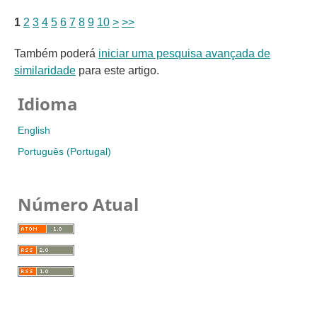
1
2
3
4
5
6
7
8
9
10
>
>>
Também poderá
iniciar uma pesquisa avançada de
similaridade
para este artigo.
Idioma
English
Português (Portugal)
Número Atual