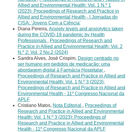
Allied and Environmental Health: Vol. 1 N.º 1
(2023): Proceedings of Research and Practice in
Allied and Environmental Health - I Jornadas do
CISA: 'Jovens Com a Ciência'
Diana Pereira,
Anxiety levels and anxiolytics taken
during the COVID-19 pandemic by Health
Professionals
,
Proceedings of Research and
Practice in Allied and Environmental Health: Vol. 2
N.º 2: Vol. 2 No.2 (2024)
Sandra Alves, José Crispim,
Design centrado no
ser humano em pedidos de medicação: uma
abordagem digital à Farmácia Hospitalar
,
Proceedings of Research and Practice in Allied and
Environmental Health: Vol. 1 N.º 3 (2023):
Proceedings of Research and Practice in Allied and
Environmental Health - 11º Congresso Nacional da
APLF
Cristiano Matos,
Nota Editorial
,
Proceedings of
Research and Practice in Allied and Environmental
Health: Vol. 1 N.º 3 (2023): Proceedings of
Research and Practice in Allied and Environmental
Health - 11º Congresso Nacional da APLF