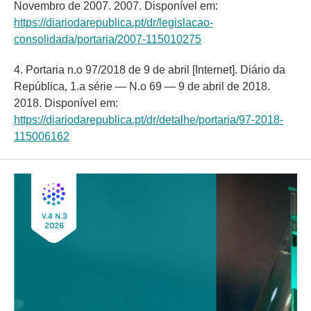
Novembro de 2007. 2007. Disponível em:
https://diariodarepublica.pt/dr/legislacao-
consolidada/portaria/2007-115010275
4. Portaria n.o 97/2018 de 9 de abril [Internet]. Diário da
República, 1.a série — N.o 69 — 9 de abril de 2018.
2018. Disponível em:
https://diariodarepublica.pt/dr/detalhe/portaria/97-2018-
115006162