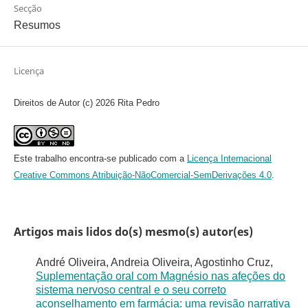
Secção
Resumos
Licença
Direitos de Autor (c) 2026 Rita Pedro
Este trabalho encontra-se publicado com a
Licença Internacional
Creative Commons Atribuição-NãoComercial-SemDerivações 4.0
.
Artigos mais lidos do(s) mesmo(s) autor(es)
André Oliveira, Andreia Oliveira, Agostinho Cruz,
Suplementação oral com Magnésio nas afeções do
sistema nervoso central e o seu correto
aconselhamento em farmácia: uma revisão narrativa