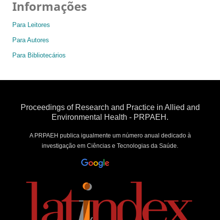
Informações
Para Leitores
Para Autores
Para Bibliotecários
Proceedings of Research and Practice in Allied and
Environmental Health - PRPAEH.
A PRPAEH publica igualmente um número anual dedicado à
investigação em Ciências e Tecnologias da Saúde.