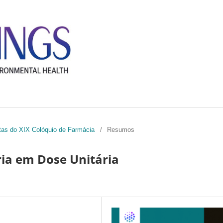
ctas do XIX Colóquio de Farmácia
/
Resumos
ria em Dose Unitária