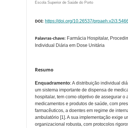
Escola Superior de Saúde do Porto
DOI:
https://doi.org/10.26537/prpaeh.v2i3.546
Palavras-chave:
Farmácia Hospitalar, Procedim
Individual Diária em Dose Unitária
Resumo
Enquadramento
: A distribuição individual di
um sistema importante de dispensa de medic
hospitalar, tem como objetivo de assegurar o
medicamentos e produtos de saúde, com pres
farmacêuticos, a doentes em regime de inter
ambulatório [1]. A sua implementação exige u
organizacional robusta, com protocolos rigoro