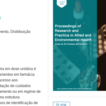
6
ento, Distribuição
ária em dose unitária é
amentos em farmácia
 acesso aos
tação de cuidados
namento ou em regime de
ma estrutura
sos de identificação de
PDF