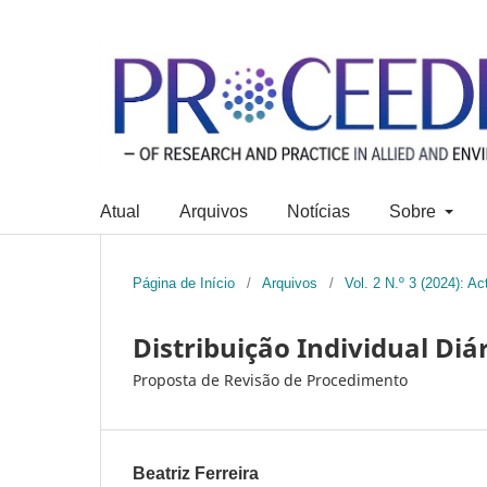
Atual
Arquivos
Notícias
Sobre
Página de Início
/
Arquivos
/
Vol. 2 N.º 3 (2024): A
Distribuição Individual Diá
Proposta de Revisão de Procedimento
Beatriz Ferreira