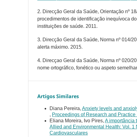
2. Direcção Geral da Saúde, Orientação nº 1
procedimentos de identificação inequívoca d
instituições de saúde. 2011.
3. Direcção Geral da Saúde, Norma nº 014/2
alerta máximo. 2015.
4. Direcçao Geral da Saúde, Norma nº 020/2
nome ortográfico, fonético ou aspeto semelha
Artigos Similares
Diana Pereira,
Anxiety levels and anxio
,
Proceedings of Research and Practice in
Eliana Moreira, Ivo Pires,
A importância
Allied and Environmental Health: Vol. 
Cardiovasculares