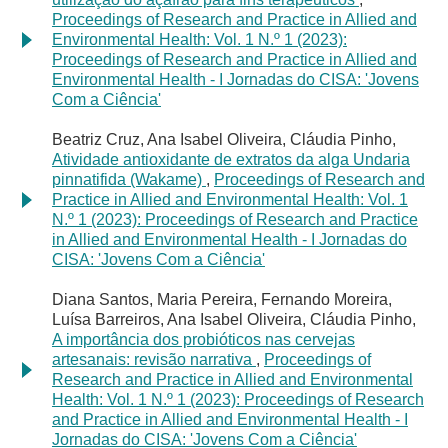
Proceedings of Research and Practice in Allied and
Environmental Health: Vol. 1 N.º 1 (2023):
Proceedings of Research and Practice in Allied and
Environmental Health - I Jornadas do CISA: 'Jovens
Com a Ciência'
Beatriz Cruz, Ana Isabel Oliveira, Cláudia Pinho,
Atividade antioxidante de extratos da alga Undaria
pinnatifida (Wakame)
,
Proceedings of Research and
Practice in Allied and Environmental Health: Vol. 1
N.º 1 (2023): Proceedings of Research and Practice
in Allied and Environmental Health - I Jornadas do
CISA: 'Jovens Com a Ciência'
Diana Santos, Maria Pereira, Fernando Moreira,
Luísa Barreiros, Ana Isabel Oliveira, Cláudia Pinho,
A importância dos probióticos nas cervejas
artesanais: revisão narrativa
,
Proceedings of
Research and Practice in Allied and Environmental
Health: Vol. 1 N.º 1 (2023): Proceedings of Research
and Practice in Allied and Environmental Health - I
Jornadas do CISA: 'Jovens Com a Ciência'