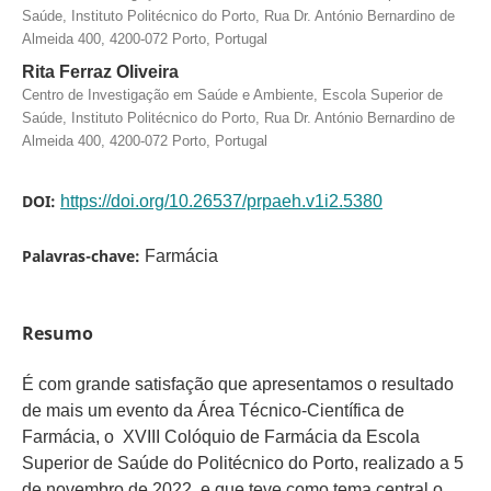
Saúde, Instituto Politécnico do Porto, Rua Dr. António Bernardino de
Almeida 400, 4200-072 Porto, Portugal
Rita Ferraz Oliveira
Centro de Investigação em Saúde e Ambiente, Escola Superior de
Saúde, Instituto Politécnico do Porto, Rua Dr. António Bernardino de
Almeida 400, 4200-072 Porto, Portugal
DOI:
https://doi.org/10.26537/prpaeh.v1i2.5380
Palavras-chave:
Farmácia
Resumo
É com grande satisfação que apresentamos o resultado
de mais um evento da Área Técnico-Científica de
Farmácia, o XVIII Colóquio de Farmácia da Escola
Superior de Saúde do Politécnico do Porto, realizado a 5
de novembro de 2022, e que teve como tema central o