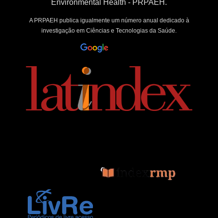
Environmental Health - PRPAEH.
A PRPAEH publica igualmente um número anual dedicado à
investigação em Ciências e Tecnologias da Saúde.