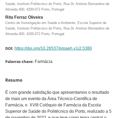
Saúde, Instituto Politécnico do Porto, Rua Dr. António Bernardino de
Almeida 400, 4200-072 Porto, Portugal
Rita Ferraz Oliveira
Centro de Investigação em Saúde e Ambiente, Escola Superior de
Saúde, Instituto Politécnico do Porto, Rua Dr. António Bernardino de
Almeida 400, 4200-072 Porto, Portugal
DOI:
https://doi.org/10.26537/prpaeh.v1i2.5380
Palavras-chave:
Farmácia
Resumo
É com grande satisfação que apresentamos o resultado
de mais um evento da Área Técnico-Científica de
Farmácia, o XVIII Colóquio de Farmácia da Escola
Superior de Saúde do Politécnico do Porto, realizado a 5
de novembro de 2022, e que teve como tema central o