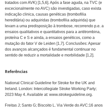
tratados com AVK) [1,5,6]. Após a fase aguda, na TVC (e
excecionalmente no AVC) são investigadas, caso exista
indicação clinica, causas genéticas (trombofilia
hereditária) ou adquiridas (trombofilia adquirida) que
levam a uma predisposição à trombose, recorrendo p.e. a
ensaios qualitativos e quantitativos para a antitrombina,
proteína C e S e ainda, a ensaios genéticos, como a
mutação do fator V de Leiden [1,7]. Conclusões: Apesar
dos avanços alcançados é fundamental continuar no
sentido de reduzir a mortalidade e morbilidade [1,2].
Referências
National Clinical Guideline for Stroke for the UK and
Ireland. London: Intercollegiate Stroke Working Party;
2023 May 4. Available at: www.strokeguideline.org.
Freitas J; Santo G; Biscoito L. Via Verde do AVC:16 anos