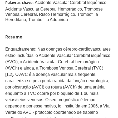
Palavras-chave:
Acidente Vascular Cerebral Isquémico,
Acidente Vascular Cerebral Hemorrágico, Trombose
Venosa Cerebral, Risco Hemorrágico, Trombofilia
Hereditária, Trombofilia Adquirida
Resumo
Enquadramento: Nas doenças cérebro-cardiovasculares
estão incluídas, o Acidente Vascular Cerebral isquémico
(AVCi), o Acidente Vascular Cerebral hemorrágico
(AVCh) e ainda, a Trombose Venosa Cerebral (TVC)
[1,2]. O AVC é a doença vascular mais frequente,
caracteriza-se pela perda rápida da função neurológica,
por obstrução (AVCi) ou rotura (AVCh) de uma artéria;
enquanto a TVC ocorre por bloqueio de 1 ou mais
veias/seios venosos. O seu prognóstico é tempo-
depende e por esse motivo, foi instituída em 2006, a Via
Verde do AVC - protocolo coordenado de trabalho