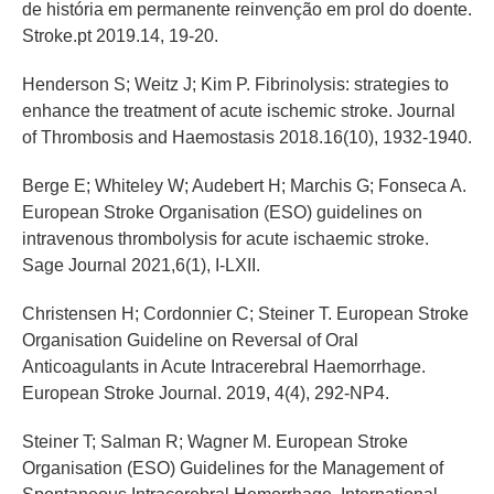
de história em permanente reinvenção em prol do doente.
Stroke.pt 2019.14, 19-20.
Henderson S; Weitz J; Kim P. Fibrinolysis: strategies to
enhance the treatment of acute ischemic stroke. Journal
of Thrombosis and Haemostasis 2018.16(10), 1932-1940.
Berge E; Whiteley W; Audebert H; Marchis G; Fonseca A.
European Stroke Organisation (ESO) guidelines on
intravenous thrombolysis for acute ischaemic stroke.
Sage Journal 2021,6(1), I-LXII.
Christensen H; Cordonnier C; Steiner T. European Stroke
Organisation Guideline on Reversal of Oral
Anticoagulants in Acute Intracerebral Haemorrhage.
European Stroke Journal. 2019, 4(4), 292-NP4.
Steiner T; Salman R; Wagner M. European Stroke
Organisation (ESO) Guidelines for the Management of