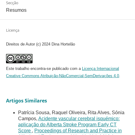
Secção
Resumos
Licença
Direitos de Autor (c) 2024 Dina Hortelão
Este trabalho encontra-se publicado com a
Licença Internacional
Creative Commons Atribuição-NãoComercial-SemDerivações 4.0
.
Artigos Similares
Patrícia Sousa, Raquel Oliveira, Rita Alves, Sónia
Campos,
Acidente vascular cerebral isquémico:
aplicação do Alberta Stroke Program Early CT
Score
,
Proceedings of Research and Practice in