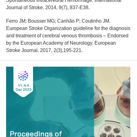
Spontaneous Intracerebral Hemorrhage. International
Journal of Stroke. 2014, 9(7), 837-E38.
Ferro JM; Bousser MG; Canhão P; Coutinho JM.
European Stroke Organization guideline for the diagnosis
and treatment of cerebral venous thrombosis – Endorsed
by the European Academy of Neurology. European
Stroke Journal. 2017, 2(3),195-221.