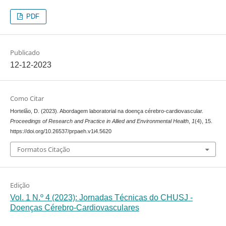
PDF
Publicado
12-12-2023
Como Citar
Hortelão, D. (2023). Abordagem laboratorial na doença cérebro-cardiovascular.
Proceedings of Research and Practice in Allied and Environmental Health
,
1
(4), 15.
https://doi.org/10.26537/prpaeh.v1i4.5620
Formatos Citação
Edição
Vol. 1 N.º 4 (2023): Jornadas Técnicas do CHUSJ -
Doenças Cérebro-Cardiovasculares