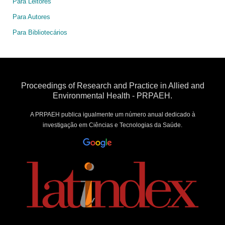
Para Leitores
Para Autores
Para Bibliotecários
Proceedings of Research and Practice in Allied and
Environmental Health - PRPAEH.
A PRPAEH publica igualmente um número anual dedicado à
investigação em Ciências e Tecnologias da Saúde.