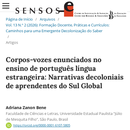
Página de Início
/
Arquivos
/
Vol. 13 N.º 2 (2026): Formação Docente, Práticas e Currículos:
Caminhos para uma Emergente Decolonização do Saber
/
Artigos
Corpos-vozes enunciados no
ensino de português língua
estrangeira: Narrativas decoloniais
de aprendentes do Sul Global
Adriana Zanon Bene
Faculdade de Ciências e Letras, Universidade Estadual Paulista “Júlio
de Mesquita Filho”, São Paulo, Brasil
https://orcid.org/0000-0001-6107-5805