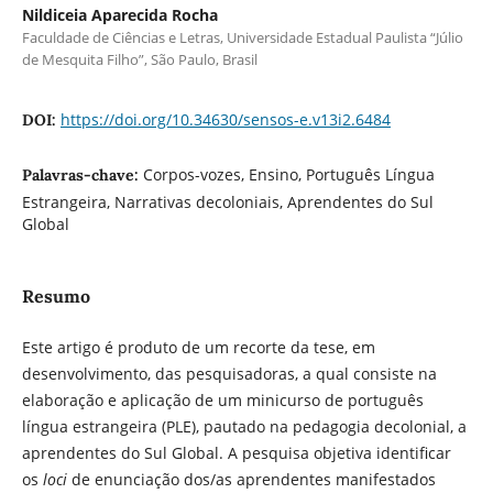
Nildiceia Aparecida Rocha
Faculdade de Ciências e Letras, Universidade Estadual Paulista “Júlio
de Mesquita Filho”, São Paulo, Brasil
https://doi.org/10.34630/sensos-e.v13i2.6484
DOI:
Corpos-vozes, Ensino, Português Língua
Palavras-chave:
Estrangeira, Narrativas decoloniais, Aprendentes do Sul
Global
Resumo
Este artigo é produto de um recorte da tese, em
desenvolvimento, das pesquisadoras, a qual consiste na
elaboração e aplicação de um minicurso de português
língua estrangeira (PLE), pautado na pedagogia decolonial, a
aprendentes do Sul Global. A pesquisa objetiva identificar
os
loci
de enunciação dos/as aprendentes manifestados