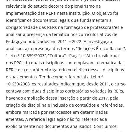
relevância do estudo decorre do pioneirismo na
implementação das RERs nesta instituição. O objetivo foi
identificar os documentos legais que fundamentam a
obrigatoriedade das RERs na formação de professoras/es e
analisar a presença da temática nos currículos ativos de
Pedagogia publicados em 2011 e 2022. A investigação
analisou: a) a presença dos termos “Relações Étnico-Raciais”,
“Lei n.º 10.639/2003”, “Cultura”, “Raça” e “Afro-brasileiro/a”
nos PPCs; b) quais disciplinas contemplavam a temática das
RERs; e c) o caráter obrigatório ou eletivo dessas disciplinas
e suas ementas. Tendo como referencial a Lei n.º
10.639/2003, os resultados indicam que, desde 2011, o curso
contava com duas disciplinas obrigatórias voltadas às RERs,
havendo ampliação dessa inserção a partir de 2017, pela
criação de disciplina e inclusão de conteúdos e referências,
embora marcada por retrocessos em determinadas
ementas. A referida legislação não foi referenciada
explicitamente nos documentos analisados. Concluímos