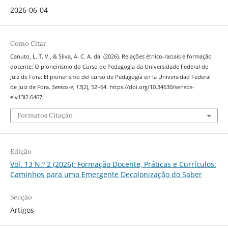
2026-06-04
Como Citar
Canuto, L. T. V., & Silva, A. C. A. da. (2026). Relações étnico-raciais e formação
docente: O pioneirismo do Curso de Pedagogia da Universidade Federal de
Juiz de Fora: El pionerismo del curso de Pedagogía en la Universidad Federal
de Juiz de Fora.
Sensos-e
,
13
(2), 52–64. https://doi.org/10.34630/sensos-
e.v13i2.6467
Formatos Citação
Edição
Vol. 13 N.º 2 (2026): Formação Docente, Práticas e Currículos:
Caminhos para uma Emergente Decolonização do Saber
Secção
Artigos