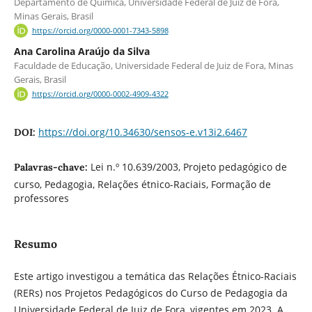
Departamento de Química, Universidade Federal de Juiz de Fora,
Minas Gerais, Brasil
https://orcid.org/0000-0001-7343-5898
Ana Carolina Araújo da Silva
Faculdade de Educação, Universidade Federal de Juiz de Fora, Minas
Gerais, Brasil
https://orcid.org/0000-0002-4909-4322
https://doi.org/10.34630/sensos-e.v13i2.6467
DOI:
Lei n.º 10.639/2003, Projeto pedagógico de
Palavras-chave:
curso, Pedagogia, Relações étnico-Raciais, Formação de
professores
Resumo
Este artigo investigou a temática das Relações Étnico-Raciais
(RERs) nos Projetos Pedagógicos do Curso de Pedagogia da
Universidade Federal de Juiz de Fora, vigentes em 2023. A