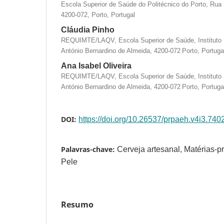
Escola Superior de Saúde do Politécnico do Porto, Rua 
4200-072, Porto, Portugal
Cláudia Pinho
REQUIMTE/LAQV, Escola Superior de Saúde, Instituto P
António Bernardino de Almeida, 4200-072 Porto, Portuga
Ana Isabel Oliveira
REQUIMTE/LAQV, Escola Superior de Saúde, Instituto P
António Bernardino de Almeida, 4200-072 Porto, Portuga
DOI:
https://doi.org/10.26537/prpaeh.v4i3.740
Palavras-chave:
Cerveja artesanal, Matérias-p
Pele
Resumo