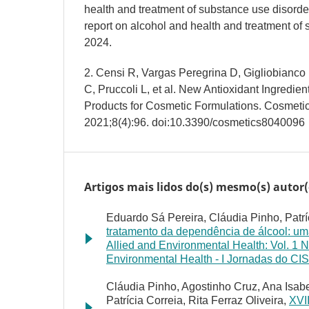
health and treatment of substance use disorde
report on alcohol and health and treatment of
2024.
2. Censi R, Vargas Peregrina D, Gigliobianco
C, Pruccoli L, et al. New Antioxidant Ingredie
Products for Cosmetic Formulations. Cosmetic
2021;8(4):96. doi:10.3390/cosmetics8040096
Artigos mais lidos do(s) mesmo(s) autor(
Eduardo Sá Pereira, Cláudia Pinho, Patrí
tratamento da dependência de álcool: um
Allied and Environmental Health: Vol. 1 N
Environmental Health - I Jornadas do CI
Cláudia Pinho, Agostinho Cruz, Ana Isabe
Patrícia Correia, Rita Ferraz Oliveira,
XVI