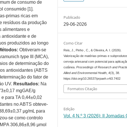
comum de consumo de
l consumido [1].
ias-primas ricas em
Publicado
 e resíduos da produção
29-06-2026
s alimentares e
s antioxidante e de
Como Citar
duos produzidos ao longo
Métodos:
Obtiveram-se
Reis, J., Pinho , C., & Oliveira, A. I. (2026).
Valorização de matérias-primas e subproduto
ramunich type III (MCA),
cerveja artesanal com potencial para aplicaçã
aios de determinação do
cutânea.
Proceedings of Research and Practic
aios antioxidantes (ABTS
Allied and Environmental Health
,
4
(3), 38.
eterminação do fator de
https://doi.org/10.26537/prpaeh.v4i3.7402
ção UV.
Resultados:
Na
Formatos Citação
,73±0,17 mgGAE/g
 e para TA 0,44±0,02
idantes no ABTS obteve-
Edição
38,69±0,37 μg/mL para
Vol. 4 N.º 3 (2026): II Jornadas
izou-se como controlo
a MPA 306,86±8,96 μmol