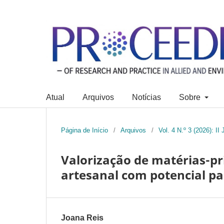
Atual
Arquivos
Notícias
Sobre
Página de Início
/
Arquivos
/
Vol. 4 N.º 3 (2026): I
Valorização de matérias-pr
artesanal com potencial pa
Joana Reis