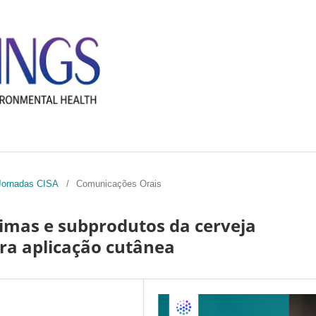
I Jornadas CISA
/
Comunicações Orais
imas e subprodutos da cerveja
ra aplicação cutânea