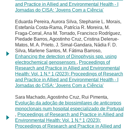
and Practice in Allied and Environmental Health - I
Jornadas do CISA: 'Jovens Com a Ciência'
Eduarda Pereira, Aurora Silva, Stephanie L. Morais,
Estefanía Costa-Rama, Patrícia R. Moreira, M.
Fraga-Corral, Ana M. Torrado, Francisco Rodríguez,
Piedade Barros, Agostinho Cruz, Cristina Delerue-
Matos, M. A. Prieto, J. Simal-Gandara, Nádia F. D.
Silva, Marlene Santos, M. Fátima Barroso,
Enhancing the detection of Dinophysis spp. using
electrochemical genosensors
,
Proceedings of
Research and Practice in Allied and Environmental
Health: Vol. 1 N.º 1 (2023): Proceedings of Research
and Practice in Allied and Environmental Health - I
Jornadas do CISA: 'Jovens Com a Ciência'
Sara Machado, Agostinho Cruz, Rui Pimenta,
Evolução da adoção de biossimilares de anticorpos
monoclonais num hospital especializado de Portugal
,
Proceedings of Research and Practice in Allied and
Environmental Health: Vol. 1 N.º 1 (2023):
Proceedings of Research and Practice in Allied and