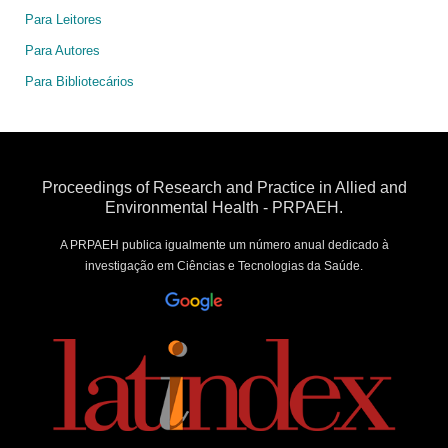
Para Leitores
Para Autores
Para Bibliotecários
Proceedings of Research and Practice in Allied and
Environmental Health - PRPAEH.
A PRPAEH publica igualmente um número anual dedicado à
investigação em Ciências e Tecnologias da Saúde.