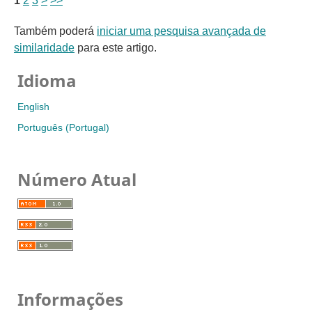
1
2
3
>
>>
Também poderá
iniciar uma pesquisa avançada de
similaridade
para este artigo.
Idioma
English
Português (Portugal)
Número Atual
Informações