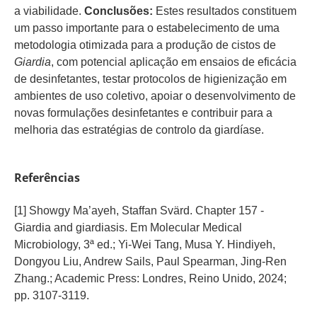
a viabilidade.
Conclusões:
Estes resultados constituem
um passo importante para o estabelecimento de uma
metodologia otimizada para a produção de cistos de
Giardia
, com potencial aplicação em ensaios de eficácia
de desinfetantes, testar protocolos de higienização em
ambientes de uso coletivo, apoiar o desenvolvimento de
novas formulações desinfetantes e contribuir para a
melhoria das estratégias de controlo da giardíase.
Referências
[1] Showgy Ma’ayeh, Staffan Svärd. Chapter 157 -
Giardia and giardiasis. Em Molecular Medical
Microbiology, 3ª ed.; Yi-Wei Tang, Musa Y. Hindiyeh,
Dongyou Liu, Andrew Sails, Paul Spearman, Jing-Ren
Zhang.; Academic Press: Londres, Reino Unido, 2024;
pp. 3107-3119.