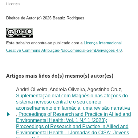
Licença
Direitos de Autor (c) 2026 Beatriz Rodrigues
Este trabalho encontra-se publicado com a
Licença Internacional
Creative Commons Atribuição-NãoComercial-SemDerivações 4.0
.
Artigos mais lidos do(s) mesmo(s) autor(es)
André Oliveira, Andreia Oliveira, Agostinho Cruz,
Suplementação oral com Magnésio nas afeções do
sistema nervoso central e o seu correto
aconselhamento em farmácia: uma revisão narrativa
,
Proceedings of Research and Practice in Allied and
Environmental Health: Vol. 1 N.º 1 (2023):
Proceedings of Research and Practice in Allied and
Environmental Health - I Jornadas do CISA: 'Jovens