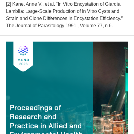
[2] Kane, Anne V., et al. “In Vitro Encystation of Giardia
Lamblia: Large-Scale Production of In Vitro Cysts and
Strain and Clone Differences in Encystation Efficiency.”
The Journal of Parasitology 1991 , Volume 77, n 6.