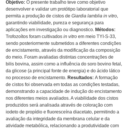
Objetivo:
O presente trabalho teve como objetivo
desenvolver e validar um protótipo laboratorial que
permita a produção de cistos de
Giardia lamblia
in vitro
,
garantindo viabilidade, pureza e segurança para
aplicações em investigação ou diagnostico.
Métodos:
Trofozoítos foram cultivados
in vitro
em meio TYI-S-33,
sendo posteriormente submetidos a diferentes condições
de encistamento, através da modificação da composição
do meio. Foram avaliadas distintas concentrações de
bilis bovina, assim como a influência do soro bovino fetal,
da glicose (a principal fonte de energia) e do ácido lático
no processo de encistamento.
Resultados:
A formação
de cistos foi observada em todas as condições testadas,
demonstrando a capacidade de indução do encistamento
nos diferentes meios avaliados. A viabilidade dos cistos
produzidos será analisada através de coloração com
iodeto de propídio e fluoresceína diacetato, permitindo a
avaliação da integridade da membrana celular e da
atividade metabólica, relacionando a produtividade com