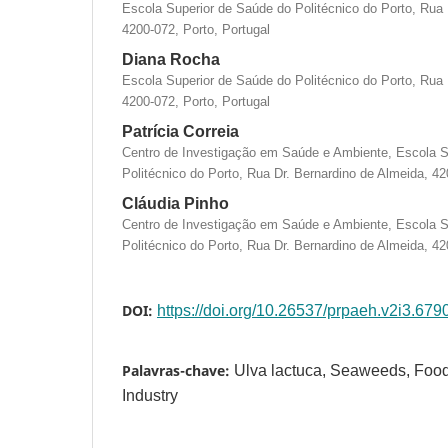
Escola Superior de Saúde do Politécnico do Porto, Rua 
4200-072, Porto, Portugal
Diana Rocha
Escola Superior de Saúde do Politécnico do Porto, Rua 
4200-072, Porto, Portugal
Patrícia Correia
Centro de Investigação em Saúde e Ambiente, Escola S
Politécnico do Porto, Rua Dr. Bernardino de Almeida, 42
Cláudia Pinho
Centro de Investigação em Saúde e Ambiente, Escola S
Politécnico do Porto, Rua Dr. Bernardino de Almeida, 42
DOI:
https://doi.org/10.26537/prpaeh.v2i3.679
Palavras-chave:
Ulva lactuca, Seaweeds, Food
Industry