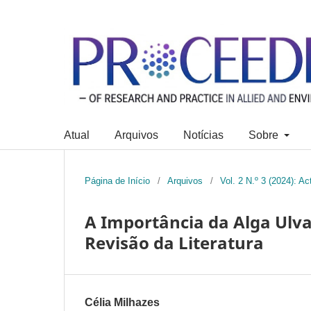
Atual
Arquivos
Notícias
Sobre
Página de Início
/
Arquivos
/
Vol. 2 N.º 3 (2024): A
A Importância da Alga Ulva
Revisão da Literatura
Célia Milhazes