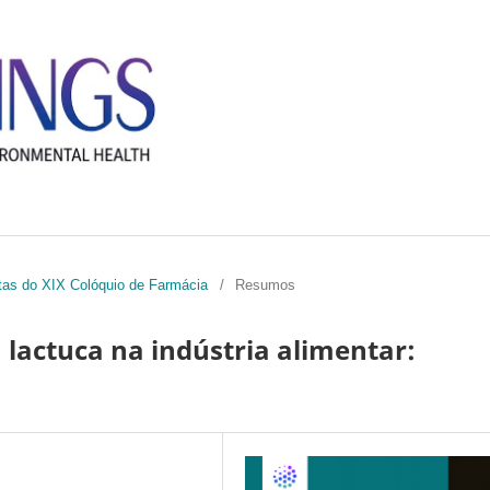
ctas do XIX Colóquio de Farmácia
/
Resumos
 lactuca na indústria alimentar: