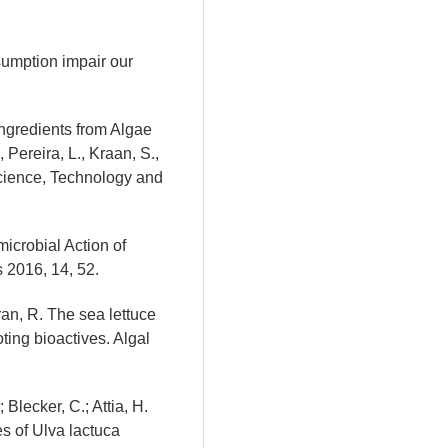
sumption impair our
Ingredients from Algae
Pereira, L., Kraan, S.,
cience, Technology and
microbial Action of
2016, 14, 52.
an, R. The sea lettuce
ting bioactives. Algal
 Blecker, C.; Attia, H.
s of Ulva lactuca