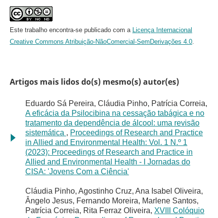
Este trabalho encontra-se publicado com a
Licença Internacional
Creative Commons Atribuição-NãoComercial-SemDerivações 4.0
.
Artigos mais lidos do(s) mesmo(s) autor(es)
Eduardo Sá Pereira, Cláudia Pinho, Patrícia Correia,
A eficácia da Psilocibina na cessação tabágica e no
tratamento da dependência de álcool: uma revisão
sistemática
,
Proceedings of Research and Practice
in Allied and Environmental Health: Vol. 1 N.º 1
(2023): Proceedings of Research and Practice in
Allied and Environmental Health - I Jornadas do
CISA: 'Jovens Com a Ciência'
Cláudia Pinho, Agostinho Cruz, Ana Isabel Oliveira,
Ângelo Jesus, Fernando Moreira, Marlene Santos,
Patrícia Correia, Rita Ferraz Oliveira,
XVIII Colóquio