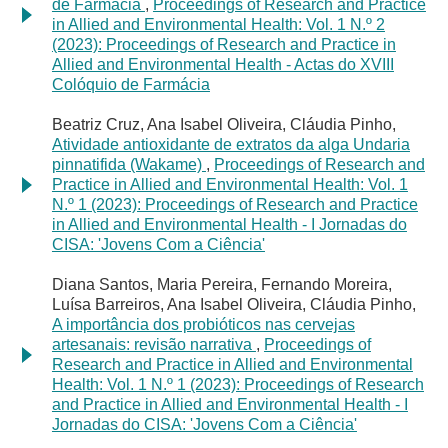
de Farmácia
,
Proceedings of Research and Practice
in Allied and Environmental Health: Vol. 1 N.º 2
(2023): Proceedings of Research and Practice in
Allied and Environmental Health - Actas do XVIII
Colóquio de Farmácia
Beatriz Cruz, Ana Isabel Oliveira, Cláudia Pinho,
Atividade antioxidante de extratos da alga Undaria
pinnatifida (Wakame)
,
Proceedings of Research and
Practice in Allied and Environmental Health: Vol. 1
N.º 1 (2023): Proceedings of Research and Practice
in Allied and Environmental Health - I Jornadas do
CISA: 'Jovens Com a Ciência'
Diana Santos, Maria Pereira, Fernando Moreira,
Luísa Barreiros, Ana Isabel Oliveira, Cláudia Pinho,
A importância dos probióticos nas cervejas
artesanais: revisão narrativa
,
Proceedings of
Research and Practice in Allied and Environmental
Health: Vol. 1 N.º 1 (2023): Proceedings of Research
and Practice in Allied and Environmental Health - I
Jornadas do CISA: 'Jovens Com a Ciência'