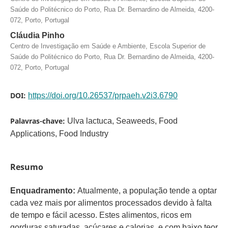
Saúde do Politécnico do Porto, Rua Dr. Bernardino de Almeida, 4200-
072, Porto, Portugal
Cláudia Pinho
Centro de Investigação em Saúde e Ambiente, Escola Superior de
Saúde do Politécnico do Porto, Rua Dr. Bernardino de Almeida, 4200-
072, Porto, Portugal
DOI:
https://doi.org/10.26537/prpaeh.v2i3.6790
Palavras-chave:
Ulva lactuca, Seaweeds, Food
Applications, Food Industry
Resumo
Enquadramento:
Atualmente, a população tende a optar
cada vez mais por alimentos processados devido à falta
de tempo e fácil acesso. Estes alimentos, ricos em
gorduras saturadas, açúcares e calorias, e com baixo teor