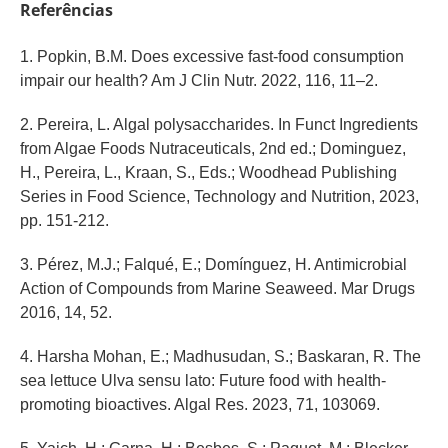
Referências
1. Popkin, B.M. Does excessive fast-food consumption
impair our health? Am J Clin Nutr. 2022, 116, 11–2.
2. Pereira, L. Algal polysaccharides. In Funct Ingredients
from Algae Foods Nutraceuticals, 2nd ed.; Dominguez,
H., Pereira, L., Kraan, S., Eds.; Woodhead Publishing
Series in Food Science, Technology and Nutrition, 2023,
pp. 151-212.
3. Pérez, M.J.; Falqué, E.; Domínguez, H. Antimicrobial
Action of Compounds from Marine Seaweed. Mar Drugs
2016, 14, 52.
4. Harsha Mohan, E.; Madhusudan, S.; Baskaran, R. The
sea lettuce Ulva sensu lato: Future food with health-
promoting bioactives. Algal Res. 2023, 71, 103069.