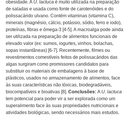
obesidade. A
U. lactuca
é muito utilizada na preparação
de saladas e usada como fonte de carotenóides e do
polissacárido ulvano. Contém vitaminas (vitamina C),
minerais (magnésio, cálcio, potássio, sódio, ferro e iodo),
proteínas, fibras e ómega-3 [4-5]. A macroalga pode ainda
ser utilizada na preparação de alimentos funcionais de
elevado valor (ex: sumos, iogurtes, vinhos, bolachas,
sopas instantâneas) [6-7]. Recentemente, filmes ou
revestimentos comestíveis feitos de polissacáridos das
algas surgiram como promissores candidatos para
substituir os materiais de embalagens à base de
plásticos, usados no armazenamento de alimentos, face
às suas características não tóxicas, biodegradáveis,
biocompatíveis e bioativas [8].
Conclusões:
A
U. lactuca
tem potencial para poder vir a ser explorada como um
superalimento face às suas propriedades nutricionais e
atividades biológicas, sendo necessários mais estudos.