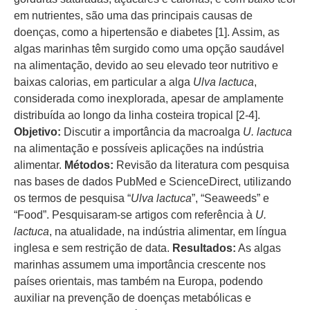
em nutrientes, são uma das principais causas de
doenças, como a hipertensão e diabetes [1]. Assim, as
algas marinhas têm surgido como uma opção saudável
na alimentação, devido ao seu elevado teor nutritivo e
baixas calorias, em particular a alga
Ulva lactuca
,
considerada como inexplorada, apesar de amplamente
distribuída ao longo da linha costeira tropical [2-4].
Objetivo:
Discutir a importância da macroalga
U. lactuca
na alimentação e possíveis aplicações na indústria
alimentar.
Métodos:
Revisão da literatura com pesquisa
nas bases de dados PubMed e ScienceDirect, utilizando
os termos de pesquisa “
Ulva lactuca
”, “Seaweeds” e
“Food”. Pesquisaram-se artigos com referência à
U.
lactuca
, na atualidade, na indústria alimentar, em língua
inglesa e sem restrição de data.
Resultados:
As algas
marinhas assumem uma importância crescente nos
países orientais, mas também na Europa, podendo
auxiliar na prevenção de doenças metabólicas e