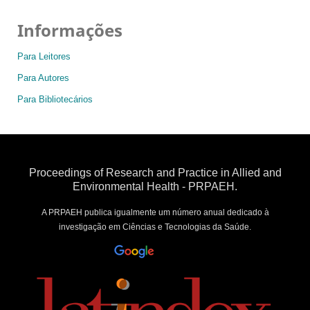
Informações
Para Leitores
Para Autores
Para Bibliotecários
Proceedings of Research and Practice in Allied and
Environmental Health - PRPAEH.
A PRPAEH publica igualmente um número anual dedicado à
investigação em Ciências e Tecnologias da Saúde.