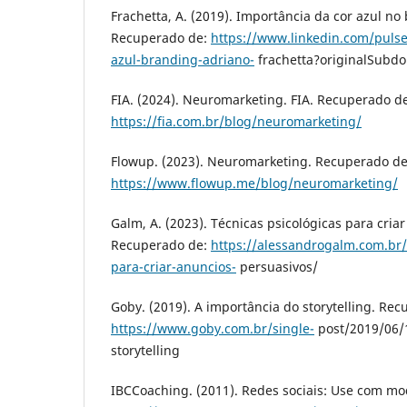
Frachetta, A. (2019). Importância da cor azul no
Recuperado de:
https://www.linkedin.com/pulse
azul-branding-adriano-
frachetta?originalSubd
FIA. (2024). Neuromarketing. FIA. Recuperado d
https://fia.com.br/blog/neuromarketing/
Flowup. (2023). Neuromarketing. Recuperado de
https://www.flowup.me/blog/neuromarketing/
Galm, A. (2023). Técnicas psicológicas para cria
Recuperado de:
https://alessandrogalm.com.br/
para-criar-anuncios-
persuasivos/
Goby. (2019). A importância do storytelling. Re
https://www.goby.com.br/single-
post/2019/06/
storytelling
IBCCoaching. (2011). Redes sociais: Use com m