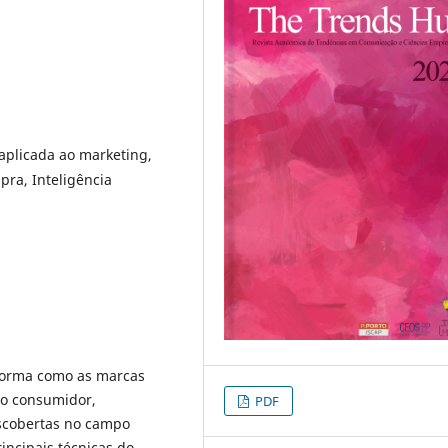
aplicada ao marketing,
ra, Inteligência
 forma como as marcas
o consumidor,
PDF
scobertas no campo
incipais técnicas do