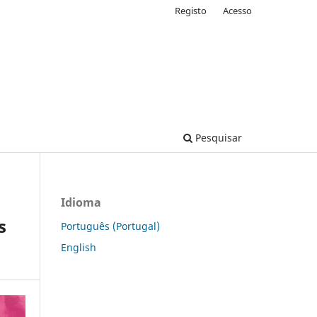
Registo
Acesso
Pesquisar
Idioma
s
Português (Portugal)
English