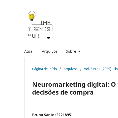
Atual
Arquivos
Sobre
Página de Início
/
Arquivos
/
Vol. 5 N.º 1 (2025): 
Neuromarketing digital: O 
decisões de compra
Bruna Santos2221895