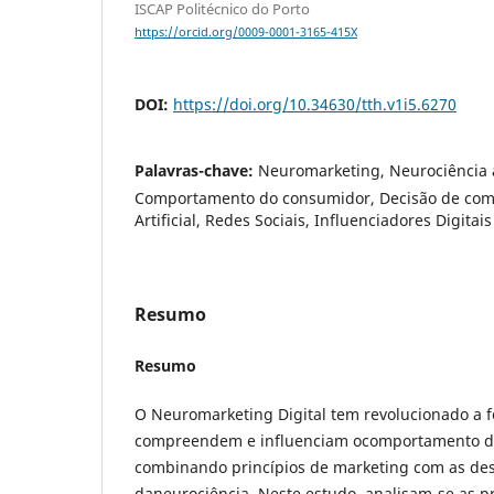
ISCAP Politécnico do Porto
https://orcid.org/0009-0001-3165-415X
DOI:
https://doi.org/10.34630/tth.v1i5.6270
Palavras-chave:
Neuromarketing, Neurociência 
Comportamento do consumidor, Decisão de comp
Artificial, Redes Sociais, Influenciadores Digitais
Resumo
Resumo
O Neuromarketing Digital tem revolucionado a
compreendem e influenciam ocomportamento d
combinando princípios de marketing com as de
daneurociência. Neste estudo, analisam-se as pr