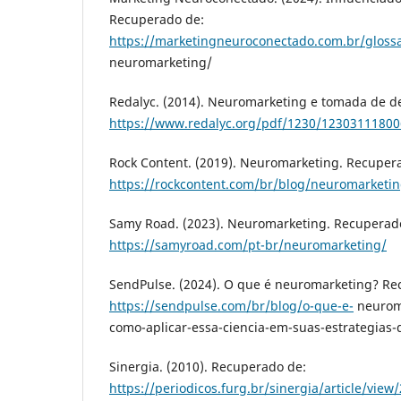
Recuperado de:
https://marketingneuroconectado.com.br/glossa
neuromarketing/
Redalyc. (2014). Neuromarketing e tomada de d
https://www.redalyc.org/pdf/1230/12303111800
Rock Content. (2019). Neuromarketing. Recuper
https://rockcontent.com/br/blog/neuromarketin
Samy Road. (2023). Neuromarketing. Recuperad
https://samyroad.com/pt-br/neuromarketing/
SendPulse. (2024). O que é neuromarketing? Re
https://sendpulse.com/br/blog/o-que-e-
neurom
como-aplicar-essa-ciencia-em-suas-estrategias
Sinergia. (2010). Recuperado de:
https://periodicos.furg.br/sinergia/article/view