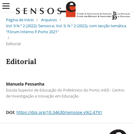
Página de Início
/
Arquivos
/
Vol. 9 N.º 2 (2022): Sensos-e, Vol. 9, N.º 2 (2022), com secção temática
"Fórum Interno P.Porto 2021"
/
Editorial
Editorial
Manuela Pessanha
Escola Superior de Educação do Politécnico do Porto; inED - Centro
de Investigação e Inovação em Educação
https://doi.org/10.34630/sensose.v9i2.4791
DOI: