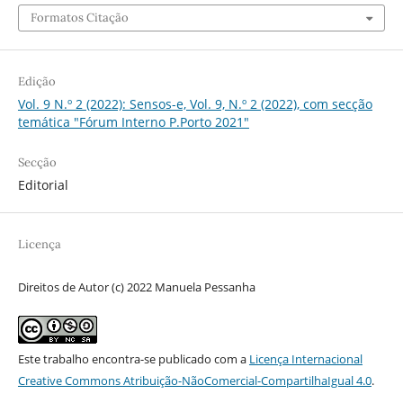
Formatos Citação
Edição
Vol. 9 N.º 2 (2022): Sensos-e, Vol. 9, N.º 2 (2022), com secção
temática "Fórum Interno P.Porto 2021"
Secção
Editorial
Licença
Direitos de Autor (c) 2022 Manuela Pessanha
Este trabalho encontra-se publicado com a
Licença Internacional
Creative Commons Atribuição-NãoComercial-CompartilhaIgual 4.0
.