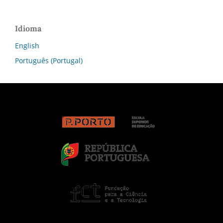
Idioma
English
Português (Portugal)