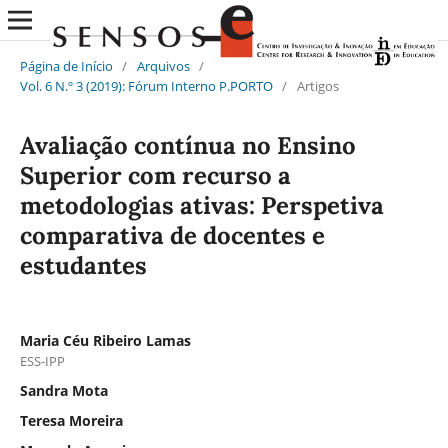
Página de Início
/
Arquivos
/
Vol. 6 N.º 3 (2019): Fórum Interno P.PORTO
/
Artigos
Avaliação contínua no Ensino
Superior com recurso a
metodologias ativas: Perspetiva
comparativa de docentes e
estudantes
Maria Céu Ribeiro Lamas
ESS-IPP
Sandra Mota
Teresa Moreira