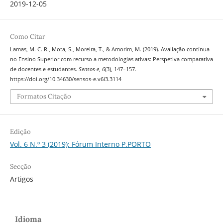
2019-12-05
Como Citar
Lamas, M. C. R., Mota, S., Moreira, T., & Amorim, M. (2019). Avaliação contínua
no Ensino Superior com recurso a metodologias ativas: Perspetiva comparativa
de docentes e estudantes.
Sensos-e
,
6
(3), 147–157.
https://doi.org/10.34630/sensos-e.v6i3.3114
Formatos Citação
Edição
Vol. 6 N.º 3 (2019): Fórum Interno P.PORTO
Secção
Artigos
Idioma