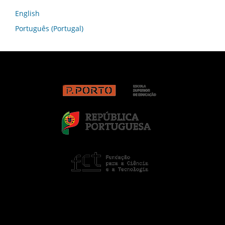
English
Português (Portugal)