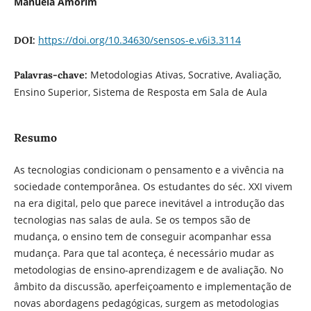
Manuela Amorim
https://doi.org/10.34630/sensos-e.v6i3.3114
DOI:
Metodologias Ativas, Socrative, Avaliação,
Palavras-chave:
Ensino Superior, Sistema de Resposta em Sala de Aula
Resumo
As tecnologias condicionam o pensamento e a vivência na
sociedade contemporânea. Os estudantes do séc. XXI vivem
na era digital, pelo que parece inevitável a introdução das
tecnologias nas salas de aula. Se os tempos são de
mudança, o ensino tem de conseguir acompanhar essa
mudança. Para que tal aconteça, é necessário mudar as
metodologias de ensino-aprendizagem e de avaliação. No
âmbito da discussão, aperfeiçoamento e implementação de
novas abordagens pedagógicas, surgem as metodologias