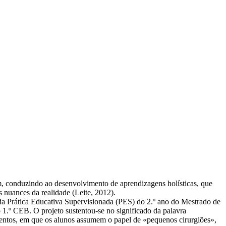
gem, conduzindo ao desenvolvimento de aprendizagens holísticas, que
s nuances da realidade (Leite, 2012).
 da Prática Educativa Supervisionada (PES) do 2.º ano do Mestrado de
1.º CEB. O projeto sustentou‐se no significado da palavra
cimentos, em que os alunos assumem o papel de «pequenos cirurgiões»,