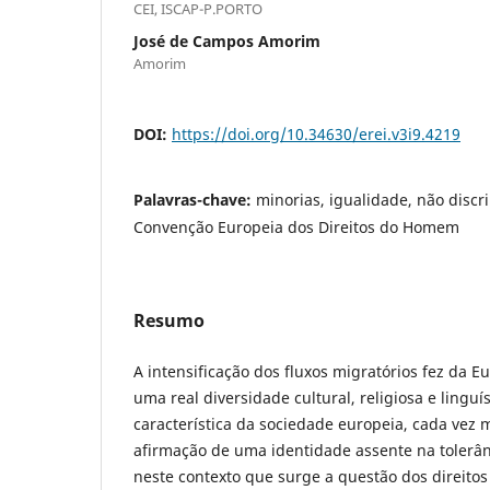
CEI, ISCAP-P.PORTO
José de Campos Amorim
Amorim
DOI:
https://doi.org/10.34630/erei.v3i9.4219
Palavras-chave:
minorias, igualidade, não discr
Convenção Europeia dos Direitos do Homem
Resumo
A intensificação dos fluxos migratórios fez da
uma real diversidade cultural, religiosa e lingu
característica da sociedade europeia, cada ve
afirmação de uma identidade assente na tolerânc
neste contexto que surge a questão dos direito