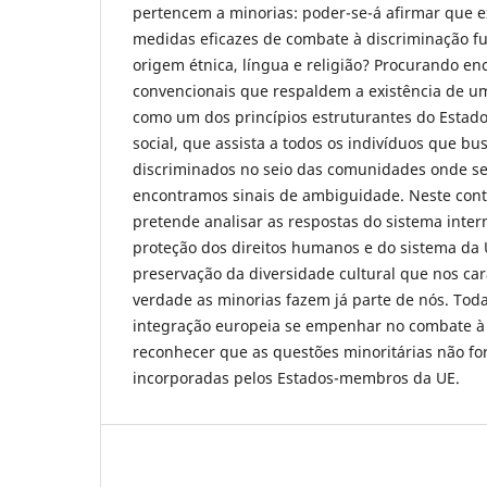
pertencem a minorias: poder-se-á afirmar que 
medidas eficazes de combate à discriminação 
origem étnica, língua e religião? Procurando en
convencionais que respaldem a existência de um
como um dos princípios estruturantes do Estado
social, que assista a todos os indivíduos que b
discriminados no seio das comunidades onde s
encontramos sinais de ambiguidade. Neste conte
pretende analisar as respostas do sistema inter
proteção dos direitos humanos e do sistema da 
preservação da diversidade cultural que nos car
verdade as minorias fazem já parte de nós. Toda
integração europeia se empenhar no combate à 
reconhecer que as questões minoritárias não f
incorporadas pelos Estados-membros da UE.