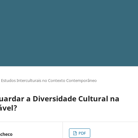
Estudos Interculturais no Contexto Contemporâneo
uardar a Diversidade Cultural na
ável?
PDF
acheco