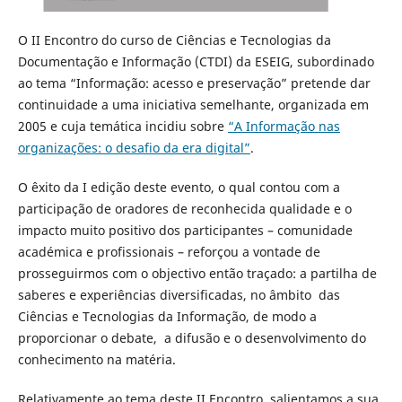
O II Encontro do curso de Ciências e Tecnologias da
Documentação e Informação (CTDI) da ESEIG, subordinado
ao tema “Informação: acesso e preservação” pretende dar
continuidade a uma iniciativa semelhante, organizada em
2005 e cuja temática incidiu sobre
“A Informação nas
organizações: o desafio da era digital”
.
O êxito da I edição deste evento, o qual contou com a
participação de oradores de reconhecida qualidade e o
impacto muito positivo dos participantes – comunidade
académica e profissionais – reforçou a vontade de
prosseguirmos com o objectivo então traçado: a partilha de
saberes e experiências diversificadas, no âmbito das
Ciências e Tecnologias da Informação, de modo a
proporcionar o debate, a difusão e o desenvolvimento do
conhecimento na matéria.
Relativamente ao tema deste II Encontro, salientamos a sua