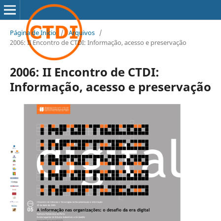
Página de Início
/
Arquivos
/
2006: II Encontro de CTDI: Informação, acesso e preservação
2006: II Encontro de CTDI:
Informação, acesso e preservação